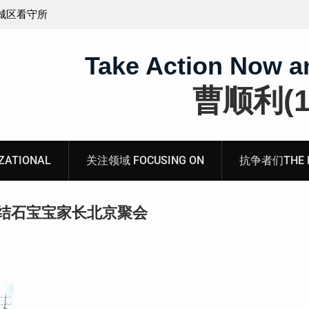
义的神
顾玲娣：涉黑涉恶刑事报案信
Take Action Now a
曹顺利(19
ATIONAL
关注领域 FOCUSING ON
抗争者们THE RE
1结石宝宝家长北京聚会