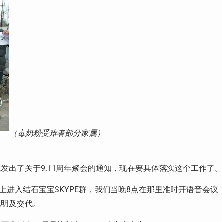
（毒奶粉受难者部分家属）
就发出了关于9.11周年聚会的通知，现在要具体落实这个工作了
上进入结石宝宝SKYPE群，我们当晚8点在那里准时开语音会议
说明及交代。