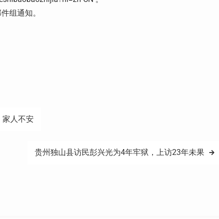
邮件组通知。
，家人不安
贵州独山县访民彭兴光为4年牢狱，上访23年未果