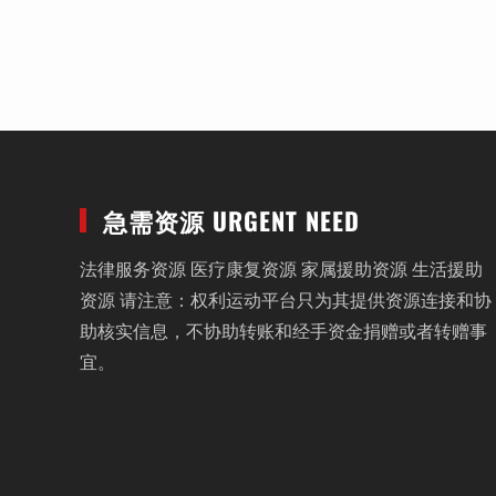
急需资源 URGENT NEED
法律服务资源 医疗康复资源 家属援助资源 生活援助
资源 请注意：权利运动平台只为其提供资源连接和协
助核实信息，不协助转账和经手资金捐赠或者转赠事
宜。