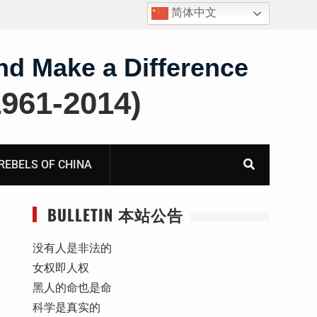
简体中文
四川人权捍卫者陈云飞甘肃旅游遭行政拘留
nd Make a Difference
61-2014)
BELS OF CHINA
BULLETIN 本站公告
没有人是非法的
女权即人权
黑人的命也是命
科学是真实的