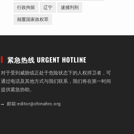
行政拘留
辽宁
逮捕判刑
颠覆国家政权罪
紧急热线 URGENT HOTLINE
对于受到威胁或正处于危险状态下的人权捍卫者，可
通过电话及其他方式与我们联系，我们将在第一时间
提供紧急协助。
邮箱:
editor
@chinahrc
.org