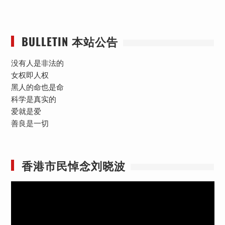
BULLETIN 本站公告
没有人是非法的
女权即人权
黑人的命也是命
科学是真实的
爱就是爱
善良是一切
香港市民悼念刘晓波
视
频
播
放