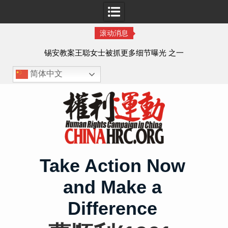
滚动消息
法的
锡安教案王聪女士被抓更多细节曝光 之一
简体中文
Skip
to
content
Take Action Now
and Make a
Difference