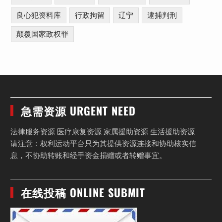
良心犯资料库
行政拘留
辽宁
逮捕判刑
颠覆国家政权罪
急需资源 URGENT NEED
法律服务资源 医疗康复资源 家属援助资源 生活援助资源
请注意：权利运动平台只为其提供资源连接和协助核实信
息，不协助转账和经手资金捐赠或者转赠事宜。
在线投稿 ONLINE SUBMIT