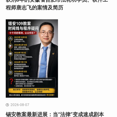
程师唐志飞的案情及简历
2026-08-07
锡安教案最新进展：当“法律”变成速成剧本