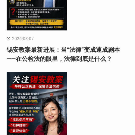
2026-08-07
锡安教案最新进展：当“法律”变成速成剧本
——在公检法的眼里，法律到底是什么？