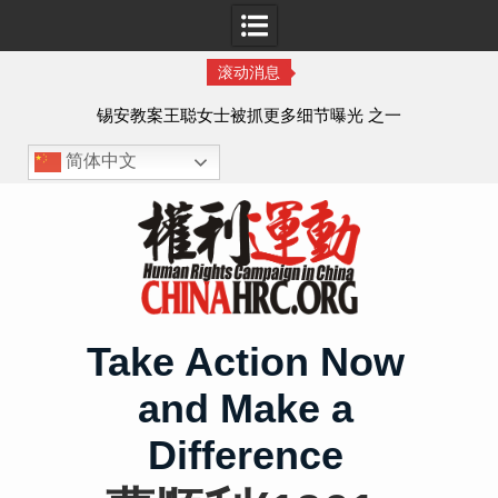
滚动消息
法的
锡安教案王聪女士被抓更多细节曝光 之一
简体中文
Skip
to
content
Take Action Now
and Make a
Difference