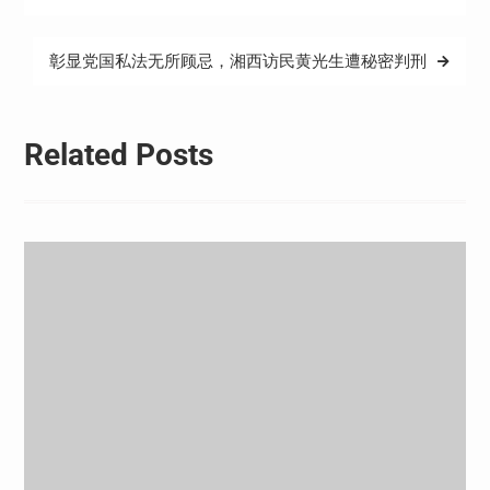
导
航
彰显党国私法无所顾忌，湘西访民黄光生遭秘密判刑
Related Posts