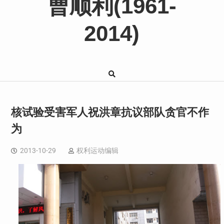
曹顺利(1961-
2014)
核试验受害军人祝洪章抗议部队贪官不作
为
2013-10-29
权利运动编辑