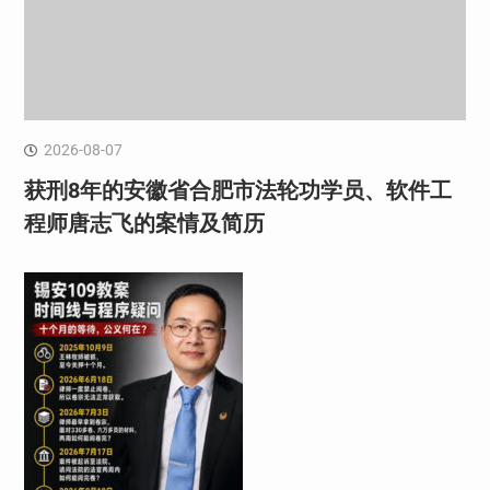
2026-08-07
获刑8年的安徽省合肥市法轮功学员、软件工
程师唐志飞的案情及简历