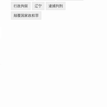
行政拘留
辽宁
逮捕判刑
颠覆国家政权罪