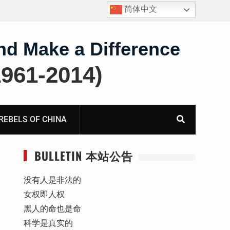
简体中文
护
获刑8年的安徽省合肥市法轮功学员、软件工程师唐志
飞的案情及简历
nd Make a Difference
61-2014)
BELS OF CHINA
BULLETIN 本站公告
没有人是非法的
女权即人权
黑人的命也是命
科学是真实的