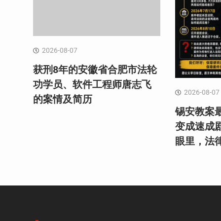
2026-08-07
获刑8年的安徽省合肥市法轮
功学员、软件工程师唐志飞
2026-08-07
的案情及简历
锡安教案最
变成速成
眼里，法