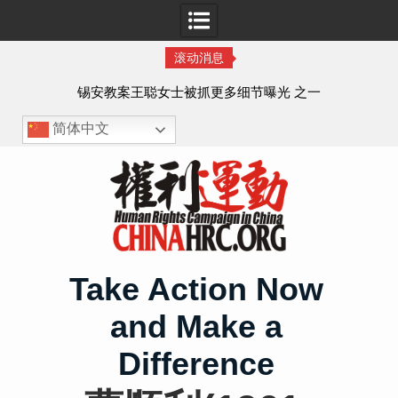
滚动消息
法的
锡安教案王聪女士被抓更多细节曝光 之一
简体中文
Skip
to
content
Take Action Now
and Make a
Difference