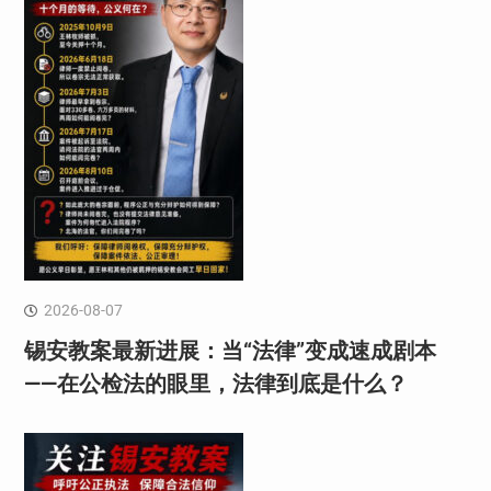
2026-08-07
锡安教案最新进展：当“法律”变成速成剧本
——在公检法的眼里，法律到底是什么？