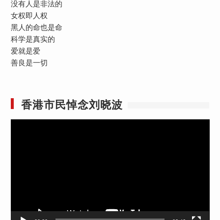
没有人是非法的
女权即人权
黑人的命也是命
科学是真实的
爱就是爱
善良是一切
香港市民悼念刘晓波
视
频
播
放
器