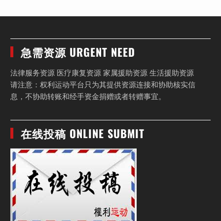
急需资源 URGENT NEED
法律服务资源 医疗康复资源 家属援助资源 生活援助资源
请注意：权利运动平台只为其提供资源连接和协助核实信
息，不协助转账和经手资金捐赠或者转赠事宜。
在线投稿 ONLINE SUBMIT