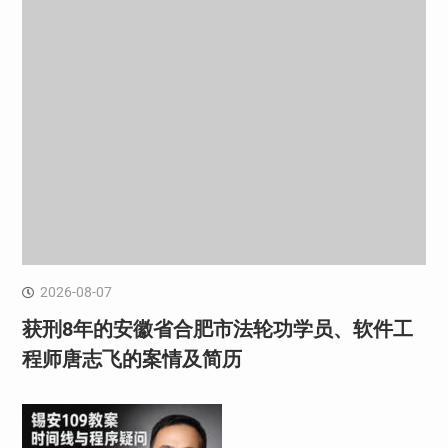
2026-08-07
获刑8年的安徽省合肥市法轮功学员、软件工
程师唐志飞的案情及简历