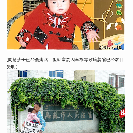
(同龄孩子已经会走路，但郭寒韵因车祸导致脑萎缩已经双目
失明）