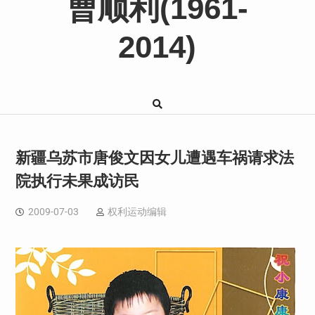
曹顺利(1961-
2014)
新疆乌苏市唐俊文因女儿遭遇车祸请求法
院执行未果成访民
2009-07-03
权利运动编辑