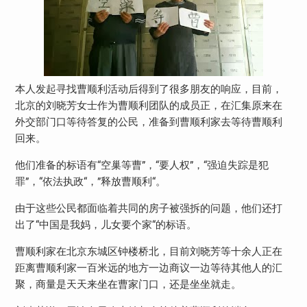
本人发起寻找曹顺利活动后得到了很多朋友的响应，目前，
北京的刘晓芳女士作为曹顺利团队的成员正，在汇集原来在
外交部门口等待答复的公民，准备到曹顺利家去等待曹顺利
回来。
他们准备的标语有“空巢等曹”，“要人权”，“强迫失踪是犯
罪”，“依法执政“，”释放曹顺利“。
由于这些公民都面临着共同的房子被强拆的问题，他们还打
出了“中国是我妈，儿女要个家“的标语。
曹顺利家在北京东城区钟楼桥北，目前刘晓芳等十余人正在
距离曹顺利家一百米远的地方一边商议一边等待其他人的汇
聚，商量是天天来坐在曹家门口，还是坐坐就走。