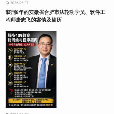
2026-08-07
获刑8年的安徽省合肥市法轮功学员、软件工
程师唐志飞的案情及简历