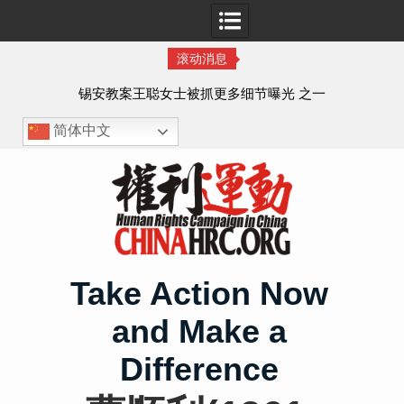
滚动消息
法的
锡安教案王聪女士被抓更多细节曝光 之一
简体中文
Skip
to
content
Take Action Now
and Make a
Difference