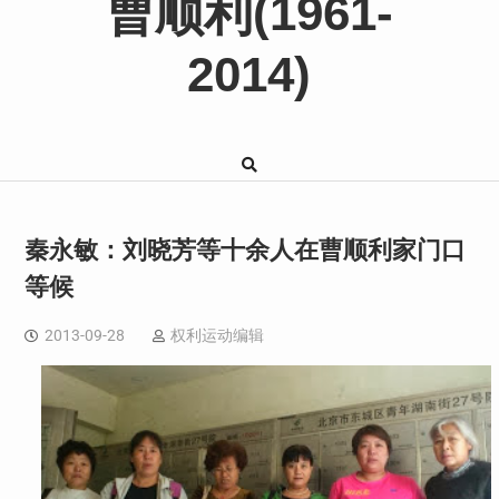
曹顺利(1961-
2014)
秦永敏：刘晓芳等十余人在曹顺利家门口
等候
2013-09-28
权利运动编辑