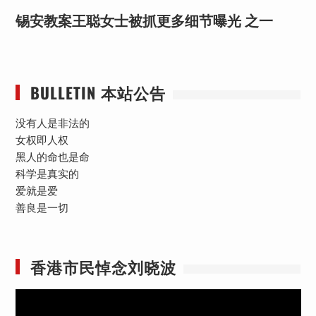
锡安教案王聪女士被抓更多细节曝光 之一
BULLETIN 本站公告
没有人是非法的
女权即人权
黑人的命也是命
科学是真实的
爱就是爱
善良是一切
香港市民悼念刘晓波
视
频