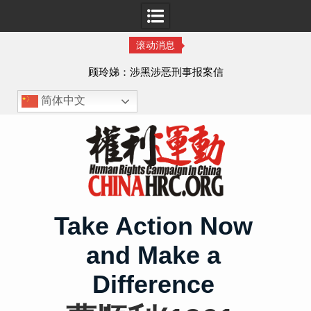
滚动消息
顾玲娣：涉黑涉恶刑事报案信
简体中文
Skip
to
content
Take Action Now
and Make a
Difference