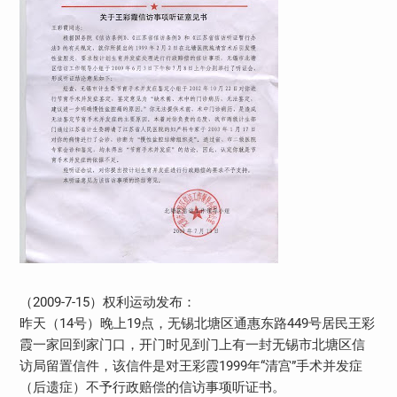
（2009-7-15）权利运动发布：
昨天（14号）晚上19点，无锡北塘区通惠东路449号居民王彩
霞一家回到家门口，开门时见到门上有一封无锡市北塘区信
访局留置信件，该信件是对王彩霞1999年“清宫”手术并发症
（后遗症）不予行政赔偿的信访事项听证书。