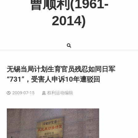
曹顺利(1961-
2014)
无锡当局计划生育官员残忍如同日军
“731”，受害人申诉10年遭驳回
2009-07-15
权利运动编辑