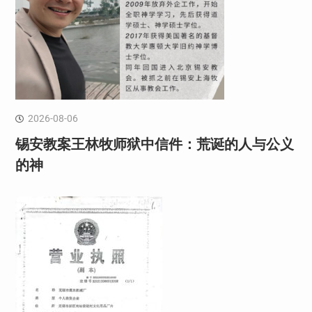
2026-08-06
锡安教案王林牧师狱中信件：荒诞的人与公义
的神