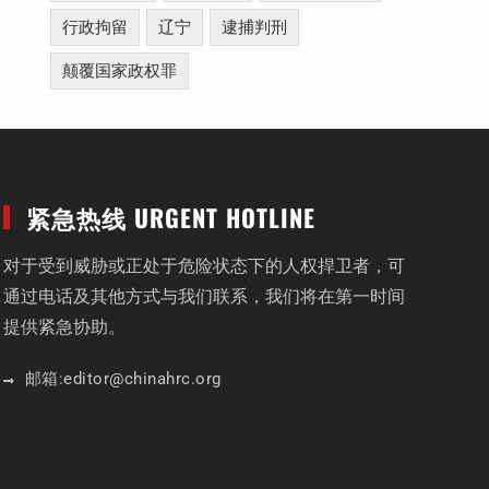
行政拘留
辽宁
逮捕判刑
颠覆国家政权罪
紧急热线 URGENT HOTLINE
对于受到威胁或正处于危险状态下的人权捍卫者，可
通过电话及其他方式与我们联系，我们将在第一时间
提供紧急协助。
邮箱:
editor
@chinahrc
.org