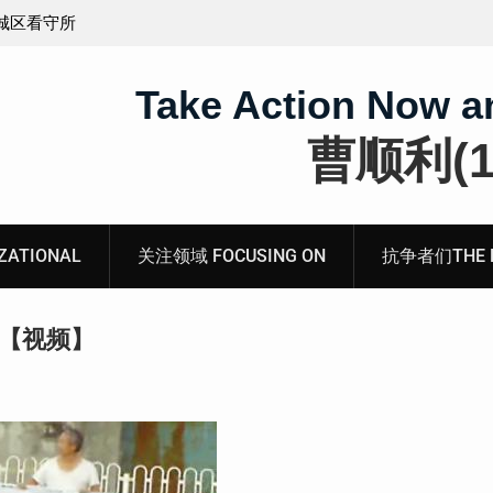
义的神
顾玲娣：涉黑涉恶刑事报案信
Take Action Now a
曹顺利(19
ATIONAL
关注领域 FOCUSING ON
抗争者们THE RE
 【视频】