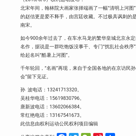
北宋年间，翰林院大画家张择端画了一幅“清明上河图
的赵佶更是爱不释手，由宫廷收藏。不过极具讽刺的
南宋。
如今900余年过去了，在车水马龙的繁华皇城北京永定
名作，据说是一群吃饱饭没事干、专门“扰乱社会秩序
给起名叫“酷暑上河图”。
千年轮回，“名画”再现，来自于全国各地的在京访民
会”留下见证。
孙 波电话：13241713320。
吴桂华电话：15619830796。
唐新波电话：13602066384。
常红艳电话：13167541673。
此信息由权利运动公民权利项目编辑