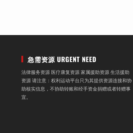
急需资源 URGENT NEED
法律服务资源 医疗康复资源 家属援助资源 生活援助
资源 请注意：权利运动平台只为其提供资源连接和协
助核实信息，不协助转账和经手资金捐赠或者转赠事
宜。