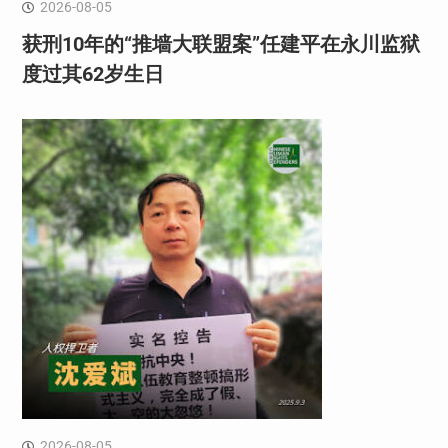
2026-08-05
获刑10年的“推墙大联盟案”任建平在永川监狱
度过其62岁生日
2026-08-05