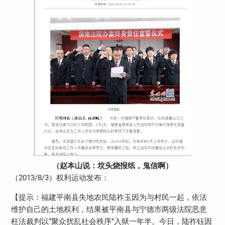
（赵本山说：坟头烧报纸，鬼信啊）
（
2013/8/3
）权利运动发布：
【提示：福建平南县失地农民陆祚玉因为与村民一起，依法
维护自己的土地权利，结果被平南县与宁德市两级法院恶意
枉法裁判以“聚众扰乱社会秩序”入狱一年半。今日，陆祚钰因