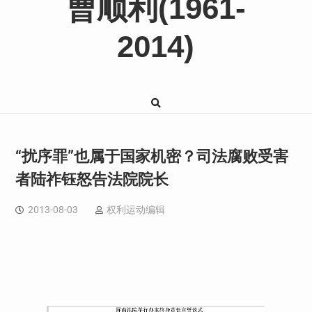
曹顺利(1961-
2014)
“扰序罪”也属于国家机密？司法腐败受害
者陆祚钰怒告法院院长
2013-08-03
权利运动编辑