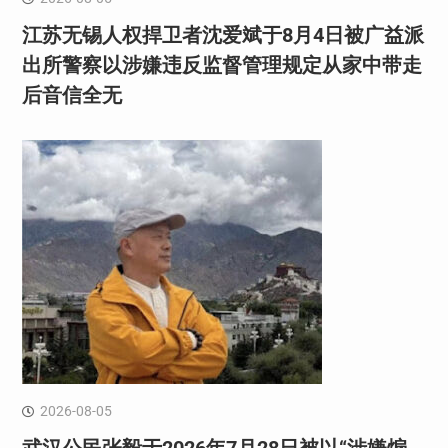
江苏无锡人权捍卫者沈爱斌于8月4日被广益派
出所警察以涉嫌违反监督管理规定从家中带走
后音信全无
2026-08-05
武汉公民张毅于2026年7月28日被以“涉嫌煽