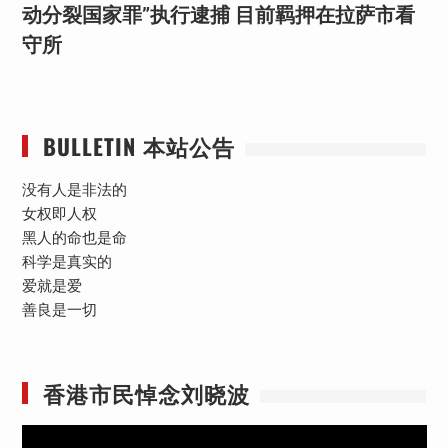
动分裂国家罪”执行逮捕 目前羁押在拉萨市看
守所
BULLETIN 本站公告
没有人是非法的
女权即人权
黑人的命也是命
科学是真实的
爱就是爱
善良是一切
香港市民悼念刘晓波
视