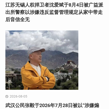
江苏无锡人权捍卫者沈爱斌于8月4日被广益派
出所警察以涉嫌违反监督管理规定从家中带走
后音信全无
2026-08-05
武汉公民张毅于2026年7月28日被以“涉嫌煽