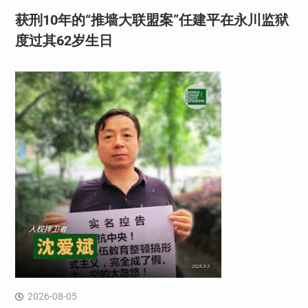
获刑10年的“推墙大联盟案”任建平在永川监狱
度过其62岁生日
2026-08-05