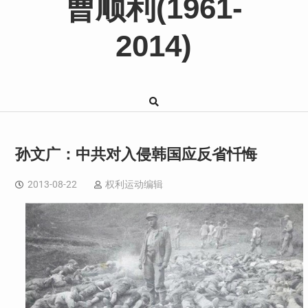
曹顺利(1961-
2014)
孙文广：中共对入侵韩国应反省忏悔
2013-08-22
权利运动编辑