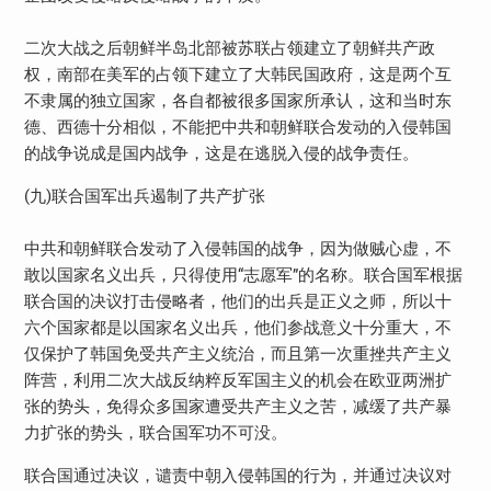
二次大战之后朝鲜半岛北部被苏联占领建立了朝鲜共产政
权，南部在美军的占领下建立了大韩民国政府，这是两个互
不隶属的独立国家，各自都被很多国家所承认，这和当时东
德、西德十分相似，不能把中共和朝鲜联合发动的入侵韩国
的战争说成是国内战争，这是在逃脱入侵的战争责任。
(九)联合国军出兵遏制了共产扩张
中共和朝鲜联合发动了入侵韩国的战争，因为做贼心虚，不
敢以国家名义出兵，只得使用“志愿军”的名称。联合国军根据
联合国的决议打击侵略者，他们的出兵是正义之师，所以十
六个国家都是以国家名义出兵，他们参战意义十分重大，不
仅保护了韩国免受共产主义统治，而且第一次重挫共产主义
阵营，利用二次大战反纳粹反军国主义的机会在欧亚两洲扩
张的势头，免得众多国家遭受共产主义之苦，减缓了共产暴
力扩张的势头，联合国军功不可没。
联合国通过决议，谴责中朝入侵韩国的行为，并通过决议对