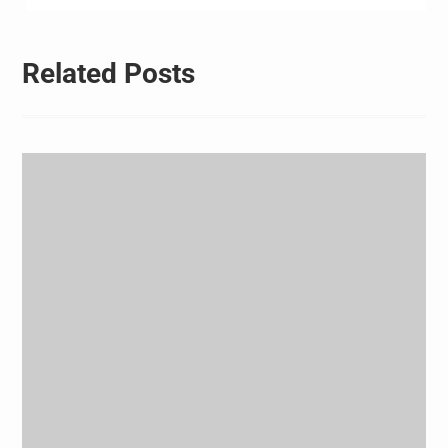
航
Related Posts