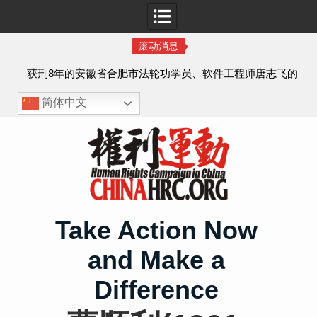
滚动消息
轮功学员、软件工程师唐志飞的
锡安教案最新进展：当“法律”变成
及简历
眼里，法律到底是什
简体中文
Skip
to
content
Take Action Now
and Make a
Difference