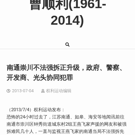
曹顺利(1961-
2014)
南通崇川不法强拆正升级，政府、警察、
开发商、光头协同犯罪
2013-07-04
权利运动编辑
（2013/7/4）权利运动发布：
恐怖的24小时过去了，江苏南通、如皋、海安等地闻讯前往
南通市崇川区钟秀街道城东村2组王燕飞家声援的网友和被强
拆难民几十人，一直与监视王燕飞家的南通当局不法强拆先