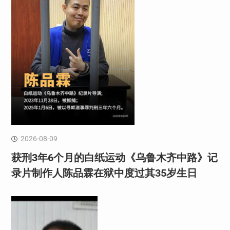
2026-08-09
获刑3年6个月的白纸运动《乌鲁木齐中路》记
录片制作人陈品霖在狱中度过其35岁生日