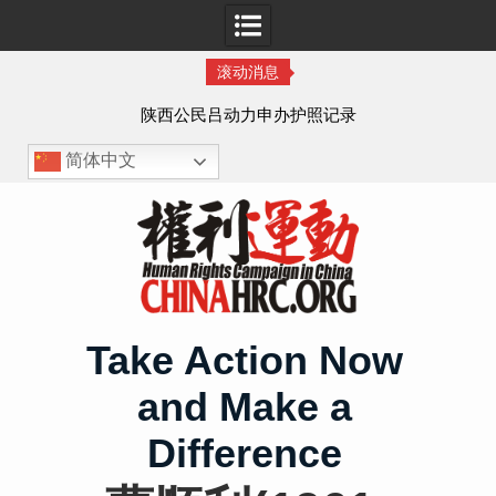
滚动消息
作人
陕西公民吕动力申办护照记录
简体中文
Skip
to
content
Take Action Now
and Make a
Difference