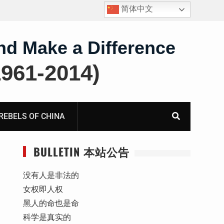
简体中文
四川人权捍卫者陈云飞甘肃旅游遭行政拘留
nd Make a Difference
61-2014)
BELS OF CHINA
BULLETIN 本站公告
没有人是非法的
女权即人权
黑人的命也是命
科学是真实的