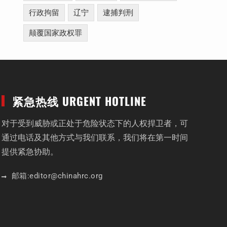
行政拘留
辽宁
逮捕判刑
颠覆国家政权罪
紧急热线 URGENT HOTLINE
对于受到威胁或正处于危险状态下的人权捍卫者，可
通过电话及其他方式与我们联系，我们将在第一时间
提供紧急协助。
邮箱:
editor
@chinahrc
.org