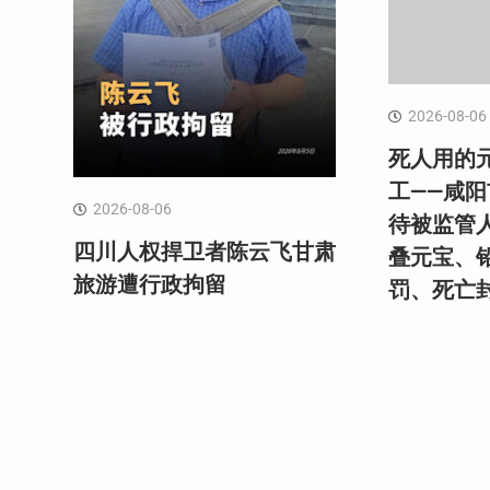
2026-08-06
死人用的
工——咸
2026-08-06
待被监管
四川人权捍卫者陈云飞甘肃
叠元宝、
旅游遭行政拘留
罚、死亡