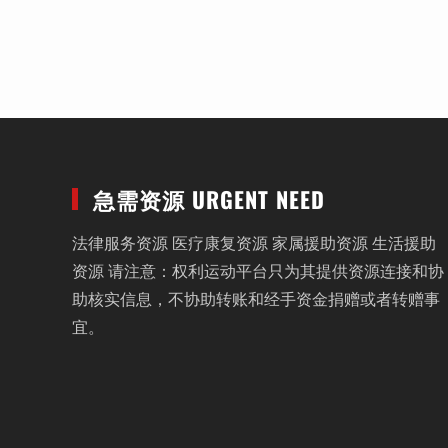
急需资源 URGENT NEED
法律服务资源 医疗康复资源 家属援助资源 生活援助
资源 请注意：权利运动平台只为其提供资源连接和协
助核实信息，不协助转账和经手资金捐赠或者转赠事
宜。