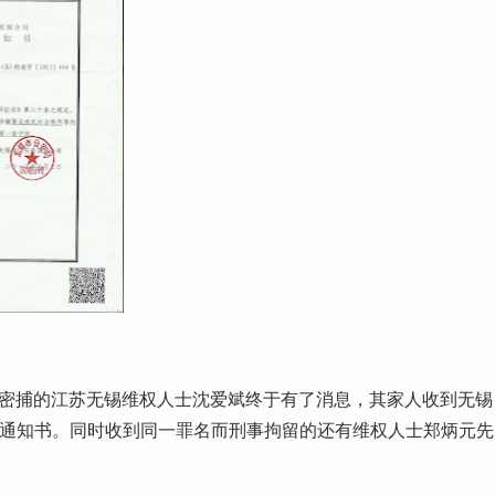
密捕的江苏无锡维权人士沈爱斌终于有了消息，其家人收到无锡
留通知书。同时收到同一罪名而刑事拘留的还有维权人士郑炳元先