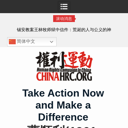
滚动消息
虐待
锡安教案王林牧师狱中信件：荒诞的人与公义的神
、死
简体中文
Skip
to
content
Take Action Now
and Make a
Difference