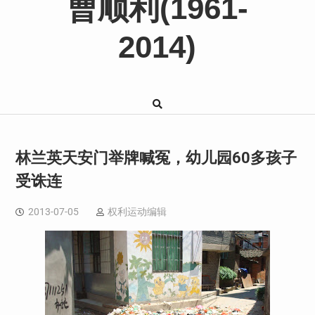
曹顺利(1961-
2014)
林兰英天安门举牌喊冤，幼儿园60多孩子
受诛连
2013-07-05
权利运动编辑