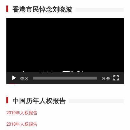
香港市民悼念刘晓波
视
频
播
放
器
00:00
02:46
中国历年人权报告
2019年人权报告
2018年人权报告