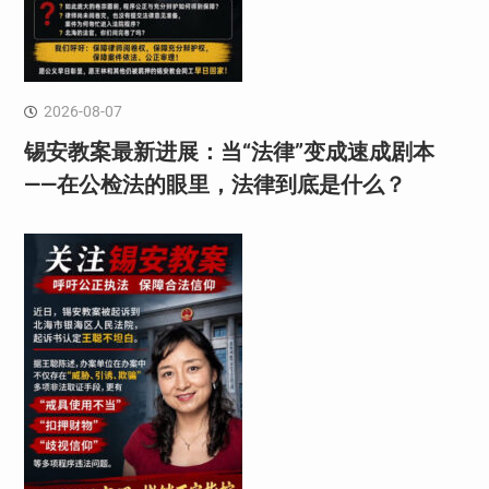
2026-08-07
锡安教案最新进展：当“法律”变成速成剧本
——在公检法的眼里，法律到底是什么？