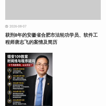
2026-08-07
获刑8年的安徽省合肥市法轮功学员、软件工
程师唐志飞的案情及简历