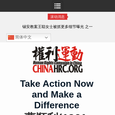
滚动消息
法的
锡安教案王聪女士被抓更多细节曝光 之一
简体中文
Skip
to
content
Take Action Now
and Make a
Difference