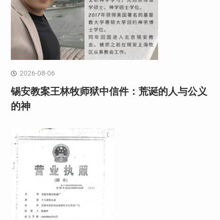
2026-08-06
锡安教案王林牧师狱中信件：荒诞的人与公义
的神