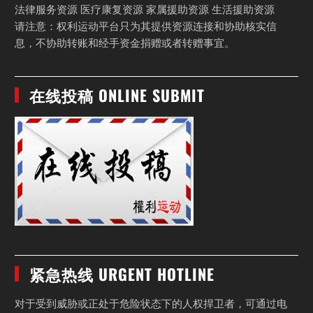
法律服务资源 医疗康复资源 家属援助资源 生活援助资源
请注意：权利运动平台只为其提供资源连接和协助核实信
息，不协助转账和经手资金捐赠或者转赠事宜。
在线投稿 ONLINE SUBMIT
紧急热线 URGENT HOTLINE
对于受到威胁或正处于危险状态下的人权捍卫者，可通过电