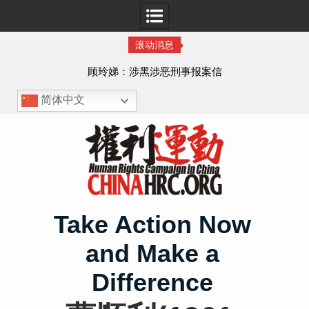
滚动消息
顾玲娣：涉黑涉恶刑事报案信
简体中文
Skip
to
content
Take Action Now
and Make a
Difference