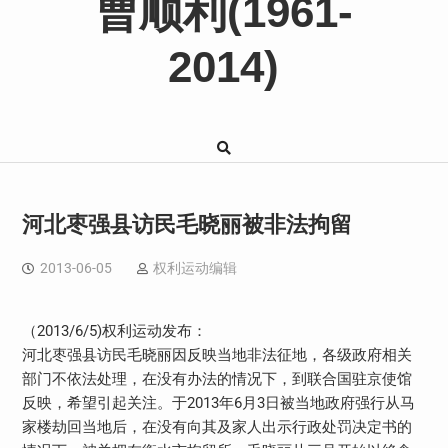
曹顺利(1961-
2014)
河北枣强县访民毛晓丽被非法拘留
2013-06-05
权利运动编辑
（2013/6/5)权利运动发布：
河北枣强县访民毛晓丽因反映当地非法征地，各级政府相关
部门不依法处理，在没有办法的情况下，到联合国驻京使馆
反映，希望引起关注。于2013年6月3日被当地政府强行从马
家楼劫回当地后，在没有向其及家人出示行政处罚决定书的