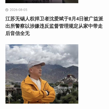
2026-08-05
江苏无锡人权捍卫者沈爱斌于8月4日被广益派
出所警察以涉嫌违反监督管理规定从家中带走
后音信全无