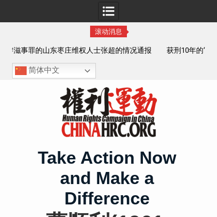
滚动消息
报
获刑10年的“推墙大联盟案”任建平在永川监狱度过其62岁生
日
简体中文
Skip
to
content
Take Action Now
and Make a
Difference