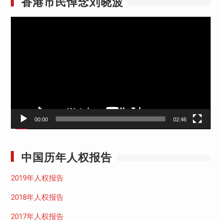
香港市民悼念刘晓波
视
频
播
放
器
00:00
02:46
中国历年人权报告
2019年人权报告
2018年人权报告
2017年人权报告