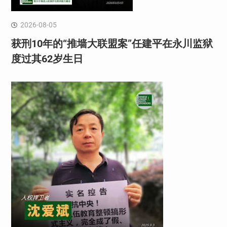
2026-08-05
获刑10年的“推墙大联盟案”任建平在永川监狱
度过其62岁生日