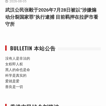
2026-08-05
武汉公民张毅于2026年7月28日被以“涉嫌煽
动分裂国家罪”执行逮捕 目前羁押在拉萨市看
守所
BULLETIN 本站公告
没有人是非法的
女权即人权
黑人的命也是命
科学是真实的
爱就是爱
善良是一切