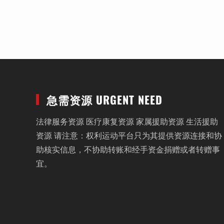
急需资源 URGENT NEED
法律服务资源 医疗康复资源 家属援助资源 生活援助
资源 请注意：权利运动平台只为其提供资源连接和协
助核实信息，不协助转账和经手资金捐赠或者转赠事
宜。