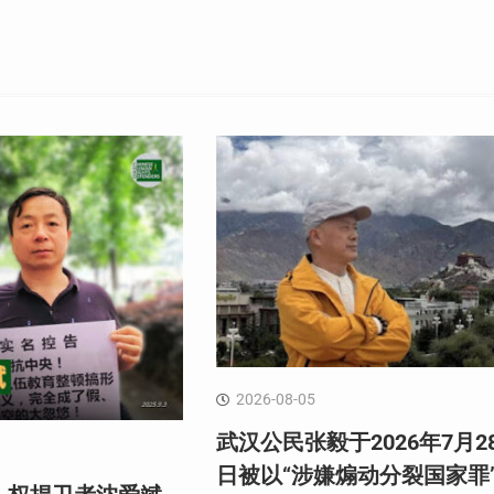
2026-08-05
武汉公民张毅于2026年7月2
日被以“涉嫌煽动分裂国家罪