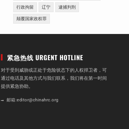
行政拘留
辽宁
逮捕判刑
颠覆国家政权罪
紧急热线 URGENT HOTLINE
对于受到威胁或正处于危险状态下的人权捍卫者，可
通过电话及其他方式与我们联系，我们将在第一时间
提供紧急协助。
邮箱:
editor
@chinahrc
.org