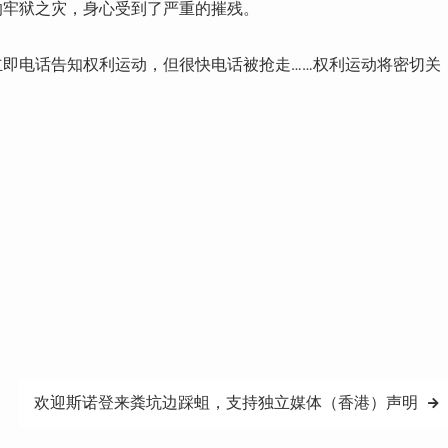
的牢狱之灾，身心受到了严重的摧残。
即电话告知权利运动，但很快电话被抢走……权利运动将密切关
欢迎斯诺登来粪坑边踩蛆，支持独立媒体（香港）声明