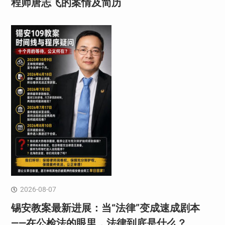
程师唐志飞的案情及简历
2026-08-07
锡安教案最新进展：当“法律”变成速成剧本
——在公检法的眼里，法律到底是什么？