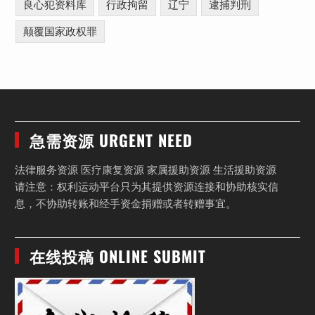
良心犯资料库
行政拘留
辽宁
逮捕判刑
颠覆国家政权罪
急需资源 URGENT NEED
法律服务资源 医疗康复资源 家属援助资源 生活援助资源
请注意：权利运动平台只为其提供资源连接和协助核实信
息，不协助转账和经手资金捐赠或者转赠事宜。
在线投稿 ONLINE SUBMIT