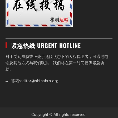
紧急热线 URGENT HOTLINE
对于受到威胁或正处于危险状态下的人权捍卫者，可通过电
话及其他方式与我们联系，我们将在第一时间提供紧急协
助。
邮箱:
editor
@chinahrc
.org
Copyright © All rights reserved.