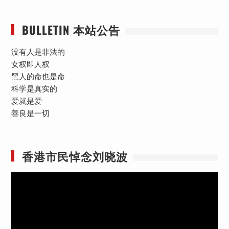
BULLETIN 本站公告
没有人是非法的
女权即人权
黑人的命也是命
科学是真实的
爱就是爱
善良是一切
香港市民悼念刘晓波
视
频
播
放
器