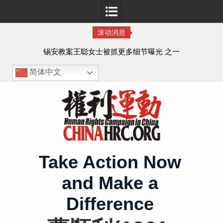
滚动消息
法的
锡安教案王聪女士被抓更多细节曝光 之一
简体中文
Skip
to
content
Take Action Now
and Make a
Difference