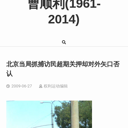
曹顺利(1961-
2014)
北京当局抓捕访民超期关押却对外矢口否
认
2009-06-27
权利运动编辑