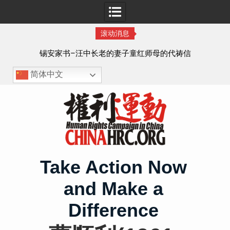
滚动消息
8月
锡安家书–汪中长老的妻子童红⁩师母的代祷信
简体中文
Skip
to
content
Take Action Now
and Make a
Difference