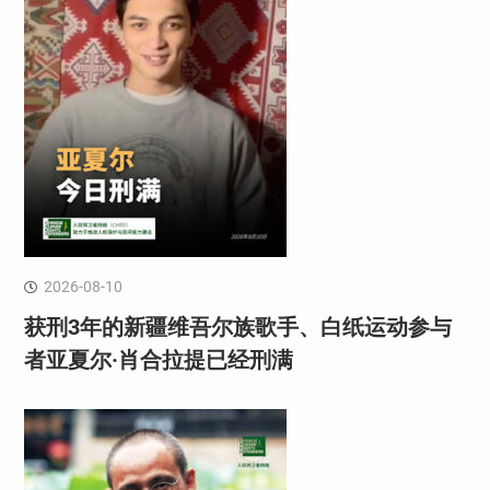
2026-08-10
获刑3年的新疆维吾尔族歌手、白纸运动参与
者亚夏尔·肖合拉提已经刑满