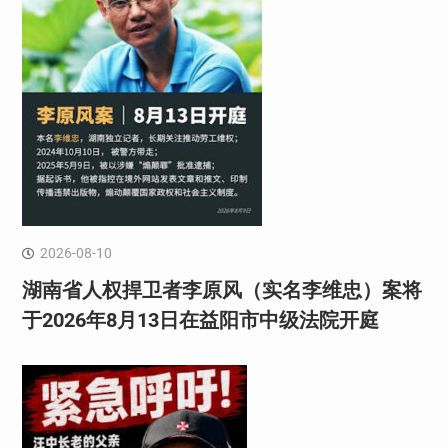
2026-08-10
湖南省人权捍卫者李原风（实名李维忠）案将
于2026年8月13日在益阳市中级法院开庭