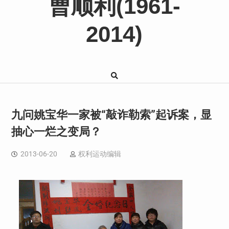
曹顺利(1961-
2014)
九问姚宝华一家被“敲诈勒索”起诉案，显
抽心一烂之变局？
2013-06-20
权利运动编辑