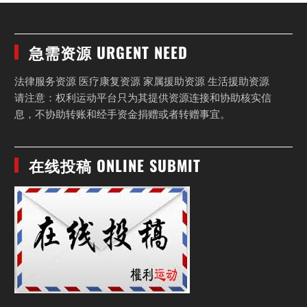
急需资源 URGENT NEED
法律服务资源 医疗康复资源 家属援助资源 生活援助资源
请注意：权利运动平台只为其提供资源连接和协助核实信
息，不协助转账和经手资金捐赠或者转赠事宜。
在线投稿 ONLINE SUBMIT