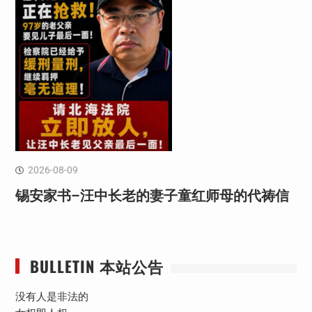
2026-08-09
锡安家书–汪中长老的妻子童红⁩师母的代祷信
BULLETIN 本站公告
没有人是非法的