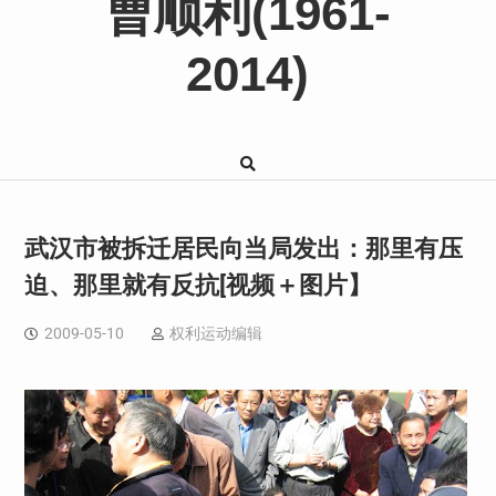
曹顺利(1961-
2014)
武汉市被拆迁居民向当局发出：那里有压
迫、那里就有反抗[视频＋图片】
2009-05-10
权利运动编辑