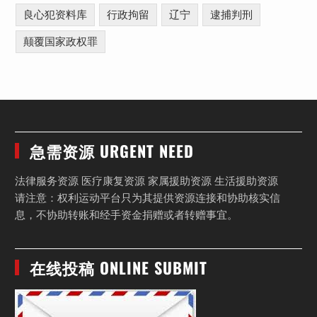
良心犯资料库
行政拘留
辽宁
逮捕判刑
颠覆国家政权罪
急需资源 URGENT NEED
法律服务资源 医疗康复资源 家属援助资源 生活援助资源
请注意：权利运动平台只为其提供资源连接和协助核实信
息，不协助转账和经手资金捐赠或者转赠事宜。
在线投稿 ONLINE SUBMIT