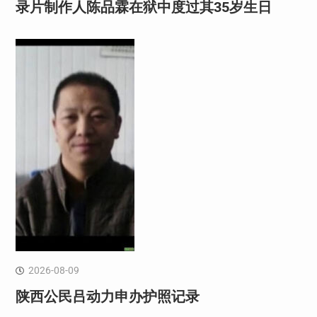
录片制作人陈品霖在狱中度过其35岁生日
2026-08-09
陕西公民吕动力申办护照记录