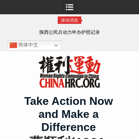
滚动消息
作人
陕西公民吕动力申办护照记录
简体中文
Skip
to
content
Take Action Now
and Make a
Difference