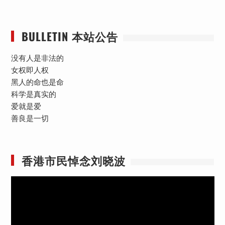
BULLETIN 本站公告
没有人是非法的
女权即人权
黑人的命也是命
科学是真实的
爱就是爱
善良是一切
香港市民悼念刘晓波
视
频
播
放