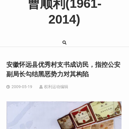
曹顺利(1961-
2014)
安徽怀远县优秀村支书成访民，指控公安
副局长勾结黑恶势力对其构陷
2009-05-19
权利运动编辑