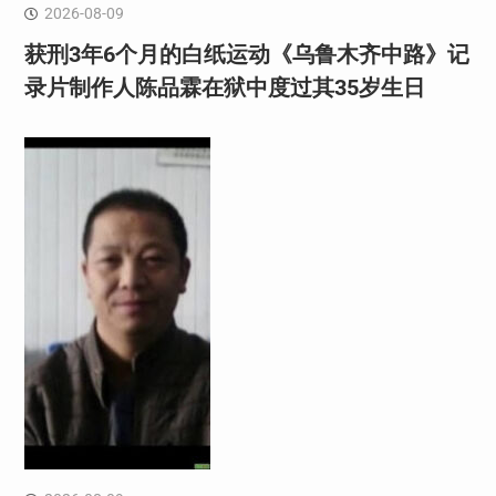
2026-08-09
获刑3年6个月的白纸运动《乌鲁木齐中路》记
录片制作人陈品霖在狱中度过其35岁生日