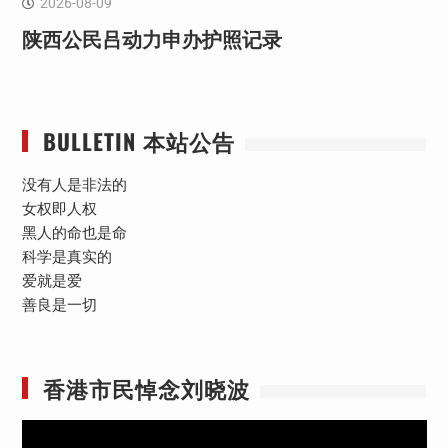
2026-08-09
陕西公民吕动力申办护照记录
BULLETIN 本站公告
没有人是非法的
女权即人权
黑人的命也是命
科学是真实的
爱就是爱
善良是一切
香港市民悼念刘晓波
视