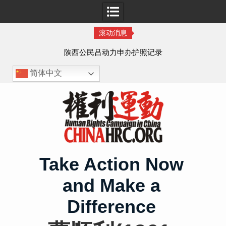
滚动消息
作人
陕西公民吕动力申办护照记录
简体中文
Skip
to
content
Take Action Now
and Make a
Difference