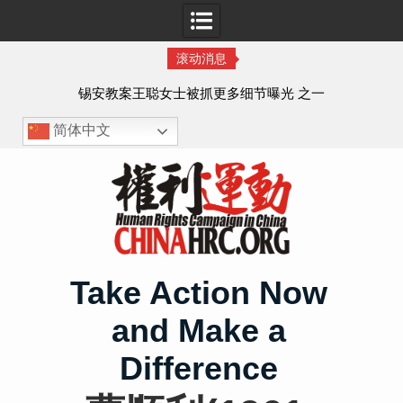
滚动消息
法的
锡安教案王聪女士被抓更多细节曝光 之一
简体中文
Skip
to
content
Take Action Now
and Make a
Difference