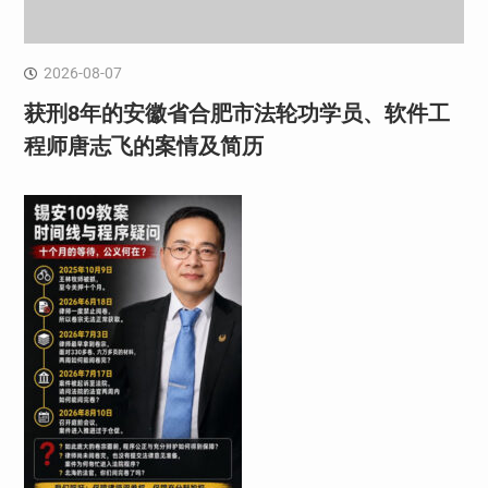
2026-08-07
获刑8年的安徽省合肥市法轮功学员、软件工
程师唐志飞的案情及简历