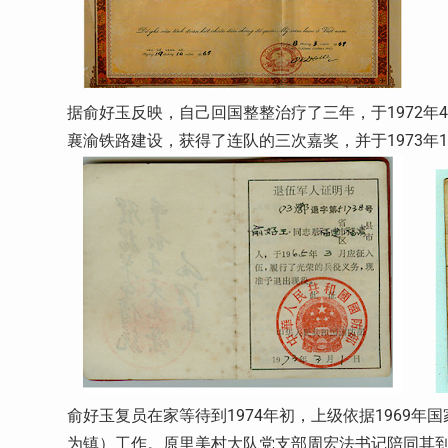
据俞好玉反映，自己回国整整治疗了三年，于1972年
襄渝铁路建设，获得了连队的三次嘉奖，并于1973年
俞好玉复员在家等待到1974年初，上级依据1969
为镇）工作。原里美村大队党支部周宏法书记陪同其到