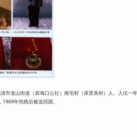
省福清市龙山街道（原海口公社）南宅村（原里美村）人。入伍一
，1969年伤残后被送回国。