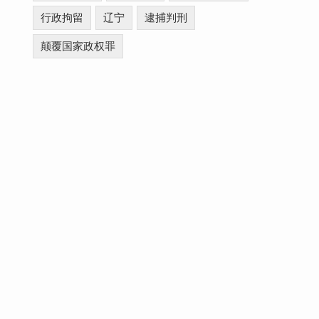
行政拘留
辽宁
逮捕判刑
颠覆国家政权罪