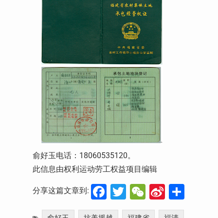
俞好玉电话：18060535120。
此信息由权利运动劳工权益项目编辑
Facebook
Twitter
WeChat
Sina
分
分享这篇文章到:
Weibo
享