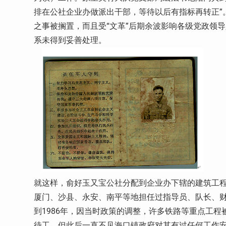
排在公社企业办做派出干部，等待以后有指标再转正”
之事被搁置，而且受“文革”后期余波影响各级党政领
系未得到妥善处理。
就这样，俞好玉又宝公社分配到企业办下辖的建筑工程队
厦门、沙县、永安、南平等地担任过指导员、队长、
到1986年，因当时政策的调整，许多铁路等重点工
待工，但此后一直不见海口镇政府对其有过任何工作