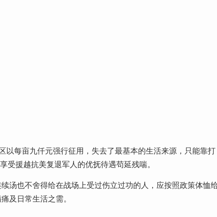
开发区以每亩九仟元强行征用，失去了最基本的生活来源，只能靠打
以享受援越抗美复退军人的优抚待遇苟延残喘。
连续汤也不舍得给在战场上受过伤立过功的人，应按照政策体恤
病痛及日常生活之需。