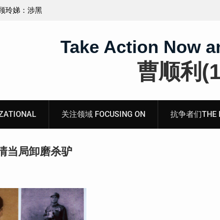
无锡市新吴区江溪街道访民顾玲娣书面涉黑涉恶刑事
案无人理
Take Action Now a
曹顺利(19
ATIONAL
关注领域 FOCUSING ON
抗争者们THE RE
清当局卸磨杀驴