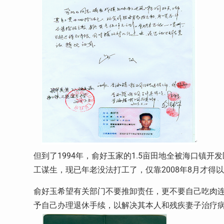
但到了1994年，俞好玉家的1.5亩田地全被海口镇
工谋生，现已年老没法打工了，仅靠2008年8月才得
俞好玉希望有关部门不要推卸责任，更不要自己吃肉
予自己办理退休手续，以解决其本人和残疾妻子治疗