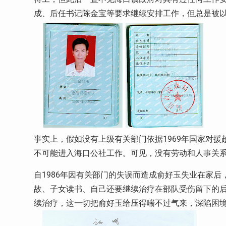
成、后任书记陈金宝等要求继续安排工作，但总是被以
事实上，假如没有上级有关部门依据1969年国家对
不可能进入海口公社工作。可见，没有劳动和人事关
自1986年因有关部门的失误而造成俞好玉失业在家
故、子女读书、自己还要继续治疗在部队受伤留下的
续治疗，这一切把俞好玉给压得喘不过气来，深陷困境