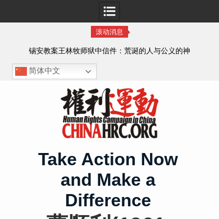
滚动消息
虐待
锡安教案王林牧师狱中信件：荒诞的人与公义的神
、死
简体中文
Skip
to
content
Take Action Now
and Make a
Difference