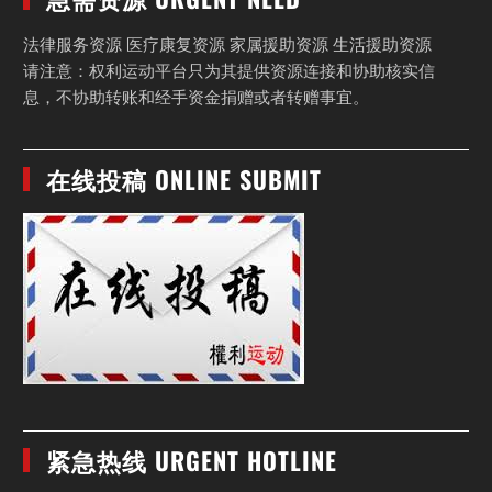
法律服务资源 医疗康复资源 家属援助资源 生活援助资源
请注意：权利运动平台只为其提供资源连接和协助核实信
息，不协助转账和经手资金捐赠或者转赠事宜。
在线投稿 ONLINE SUBMIT
紧急热线 URGENT HOTLINE