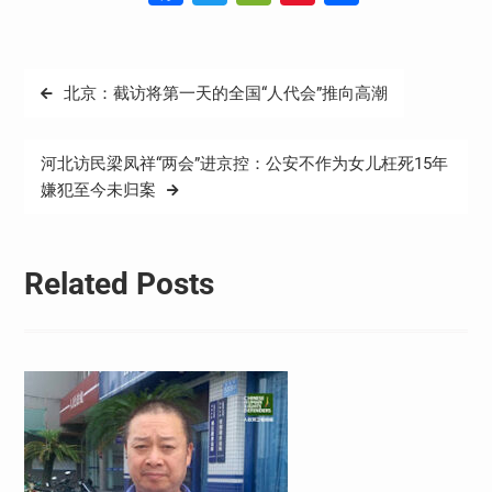
Weibo
享
文
北京：截访将第一天的全国“人代会”推向高潮
章
导
河北访民梁凤祥“两会”进京控：公安不作为女儿枉死15年
航
嫌犯至今未归案
Related Posts