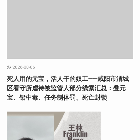
2026-08-06
死人用的元宝，活人干的奴工——咸阳市渭城
区看守所虐待被监管人部分线索汇总：叠元
宝、铅中毒、任务制体罚、死亡封锁