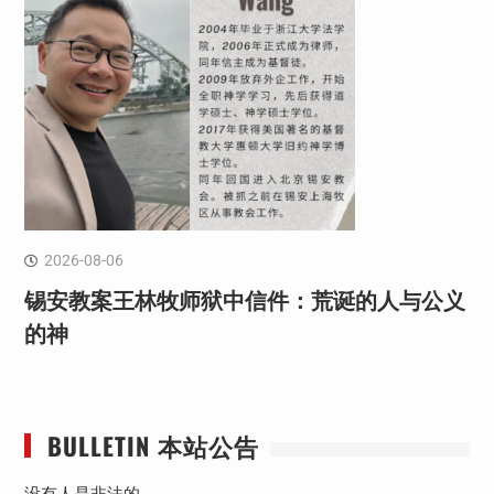
2026-08-06
锡安教案王林牧师狱中信件：荒诞的人与公义
的神
BULLETIN 本站公告
没有人是非法的