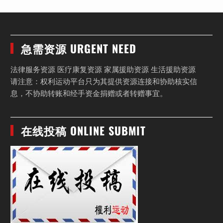
急需资源 URGENT NEED
法律服务资源 医疗康复资源 家属援助资源 生活援助资源
请注意：权利运动平台只为其提供资源连接和协助核实信
息，不协助转账和经手资金捐赠或者转赠事宜。
在线投稿 ONLINE SUBMIT