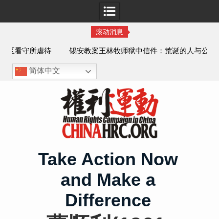
滚动消息
虐待
锡安教案王林牧师狱中信件：荒诞的人与公义的神
、死
简体中文
Skip
to
content
Take Action Now
and Make a
Difference