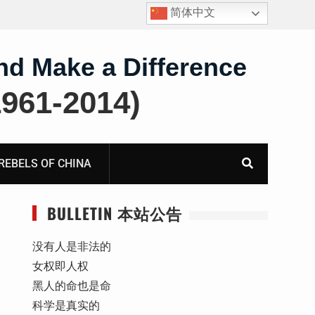
简体中文
飞甘肃旅游遭行政拘留
nd Make a Difference
61-2014)
BELS OF CHINA
BULLETIN 本站公告
没有人是非法的
女权即人权
黑人的命也是命
科学是真实的