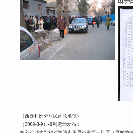
(林爱
（西云村部分村民的联名信）
（2009-3-9）权利运动发布：
权利运动接到福建福清市玉屏街道西云社区（原融城