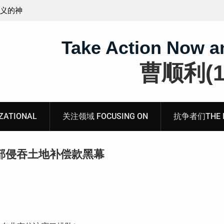
黑涉恶刑事报案信
四川人权捍卫者陈云
Take Action Now a
曹顺利(19
ATIONAL
关注领域 FOCUSING ON
抗争者们THE RE
部侵吞土地补偿款黑幕