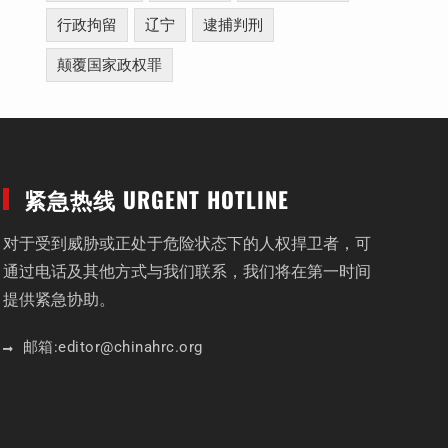
行政拘留
辽宁
逮捕判刑
颠覆国家政权罪
紧急热线 URGENT HOTLINE
对于受到威胁或正处于危险状态下的人权捍卫者，可
通过电话及其他方式与我们联系，我们将在第一时间
提供紧急协助。
邮箱:
editor
@chinahrc
.org