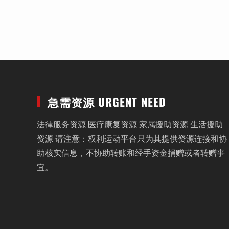
急需资源 URGENT NEED
法律服务资源 医疗康复资源 家属援助资源 生活援助
资源 请注意：权利运动平台只为其提供资源连接和协
助核实信息，不协助转账和经手资金捐赠或者转赠事
宜。