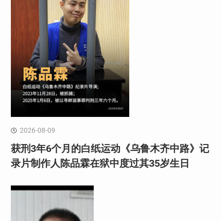
2026-08-09
获刑3年6个月的白纸运动《乌鲁木齐中路》记
录片制作人陈品霖在狱中度过其35岁生日