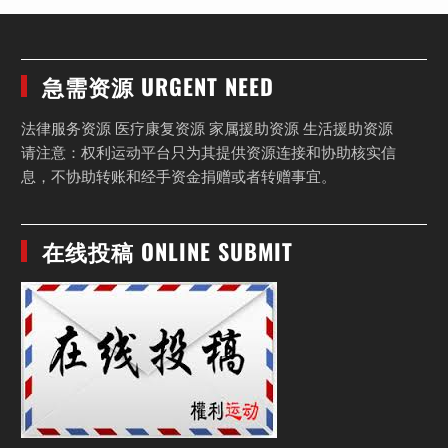
急需资源 URGENT NEED
法律服务资源 医疗康复资源 家属援助资源 生活援助资源
请注意：权利运动平台只为其提供资源连接和协助核实信
息，不协助转账和经手资金捐赠或者转赠事宜。
在线投稿 ONLINE SUBMIT