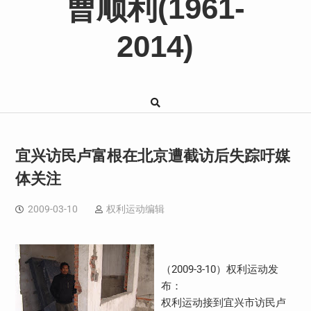
曹顺利(1961-
2014)
宜兴访民卢富根在北京遭截访后失踪吁媒
体关注
2009-03-10
权利运动编辑
（2009-3-10）权利运动发
布：
权利运动接到宜兴市访民卢