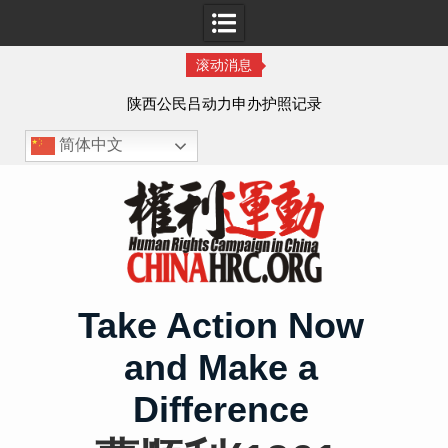
滚动消息
作人
陕西公民吕动力申办护照记录
简体中文
Skip
to
content
Take Action Now
and Make a
Difference