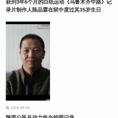
获刑3年6个月的白纸运动《乌鲁木齐中路》记
录片制作人陈品霖在狱中度过其35岁生日
2026-08-09
陕西公民吕动力申办护照记录