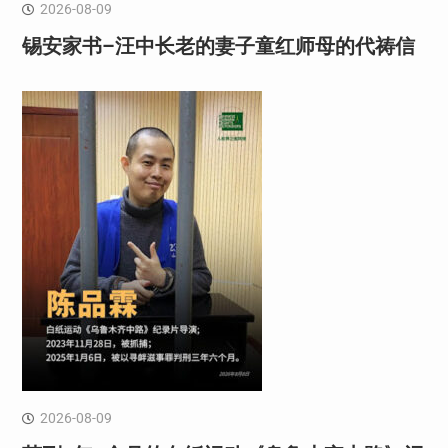
2026-08-09
锡安家书–汪中长老的妻子童红⁩师母的代祷信
2026-08-09