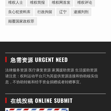
维权人士
维权简报
维权网首发
维权评论
良心犯资料库
行政拘留
辽宁
逮捕判刑
颠覆国家政权罪
急需资源 URGENT NEED
法律服务资源 医疗康复资源 家属援助资源 生活援助资源
请注意：权利运动平台只为其提供资源连接和协助核实信
息，不协助转账和经手资金捐赠或者转赠事宜。
在线投稿 ONLINE SUBMIT