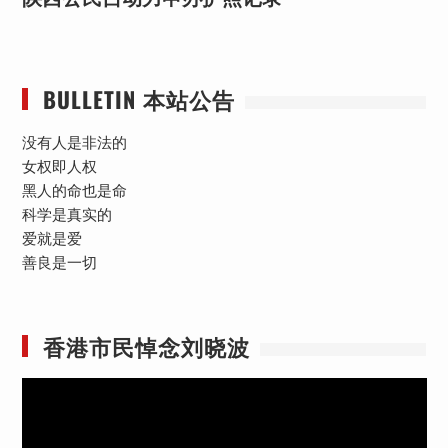
BULLETIN 本站公告
没有人是非法的
女权即人权
黑人的命也是命
科学是真实的
爱就是爱
善良是一切
香港市民悼念刘晓波
视
频
播