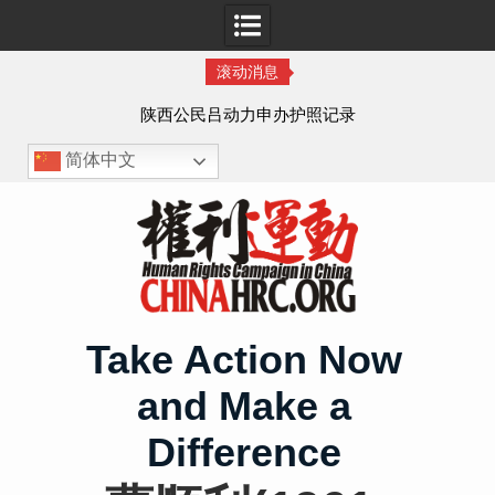
滚动消息
作人
陕西公民吕动力申办护照记录
简体中文
Skip
to
content
Take Action Now
and Make a
Difference