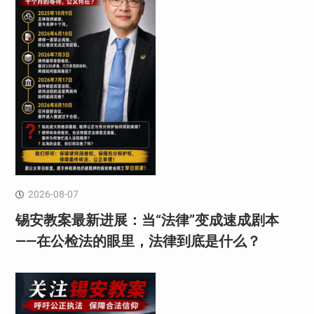
2026-08-07
锡安教案最新进展：当“法律”变成速成剧本
——在公检法的眼里，法律到底是什么？