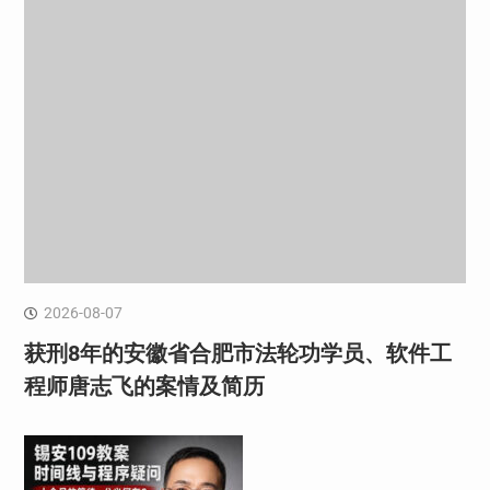
2026-08-07
获刑8年的安徽省合肥市法轮功学员、软件工
程师唐志飞的案情及简历