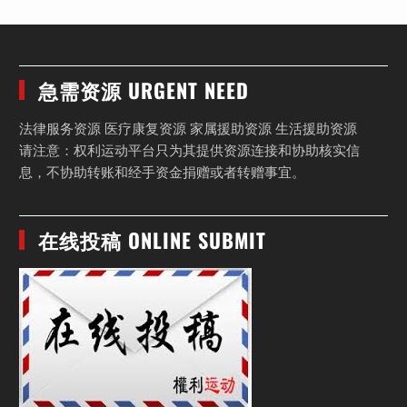
急需资源 URGENT NEED
法律服务资源 医疗康复资源 家属援助资源 生活援助资源
请注意：权利运动平台只为其提供资源连接和协助核实信
息，不协助转账和经手资金捐赠或者转赠事宜。
在线投稿 ONLINE SUBMIT