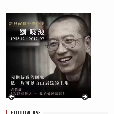
FOLLOW US: