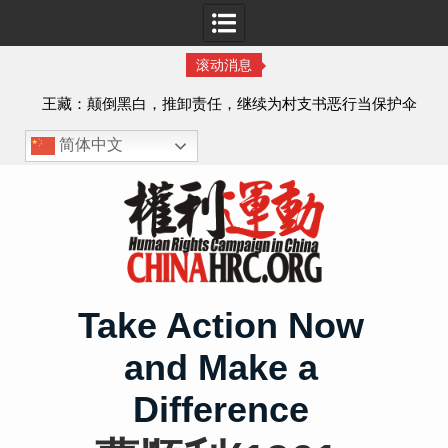
滚动消息
王藏：颠倒黑白，推卸责任，继续为村支书恶行当保护伞
——追究「王浩溺死事件」【进展之六】
简体中文
Skip
to
content
Take Action Now
and Make a
Difference