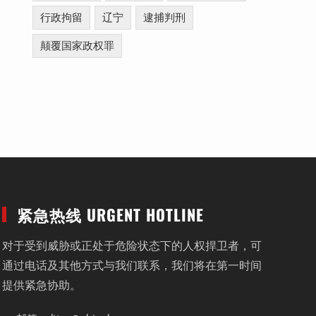
行政拘留
辽宁
逮捕判刑
颠覆国家政权罪
紧急热线 URGENT HOTLINE
对于受到威胁或正处于危险状态下的人权捍卫者，可
通过电话及其他方式与我们联系，我们将在第一时间
提供紧急协助。