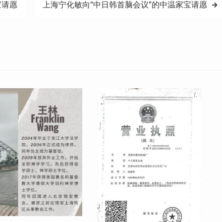
宝请愿
上海宁化敏向“中日韩首脑会议”的中温家宝请愿