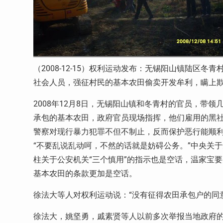
（2008-12-15）权利运动发布：无锡阳山镇陆区
社会人员，强征村民的基本农田偷卖开发牟利，瞒上
2008年12月8日，无锡阳山镇和冬青村的官员，带
承包的基本农田，政府官员现场指挥，他们雇用的黑
警察对现行暴力犯罪不但不制止，反而保护恶行能顺
“不要乱说乱动呵，不然的话就是妨碍公务。”中央关
柱关于公安机关“三个慎用”的指示也是空话，温家宝
基本农田的条款更加是空话。
徐法大等人对权利运动说：“没有征得农田承包户的同
徐法大，姚坚勇，戚素贤等人以前多次举报当地政府