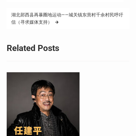
章
导
湖北郧西县再暴圈地运动——城关镇东营村千余村民呼吁
航
信（寻求媒体支持）
Related Posts