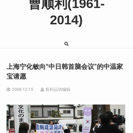
曹顺利(1961-
2014)
上海宁化敏向“中日韩首脑会议”的中温家
宝请愿
2008-12-15
权利运动编辑