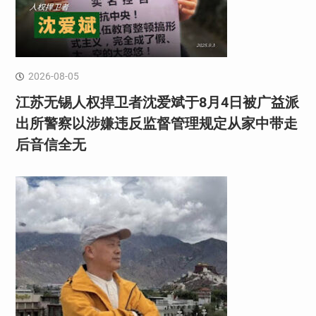
2026-08-05
江苏无锡人权捍卫者沈爱斌于8月4日被广益派
出所警察以涉嫌违反监督管理规定从家中带走
后音信全无