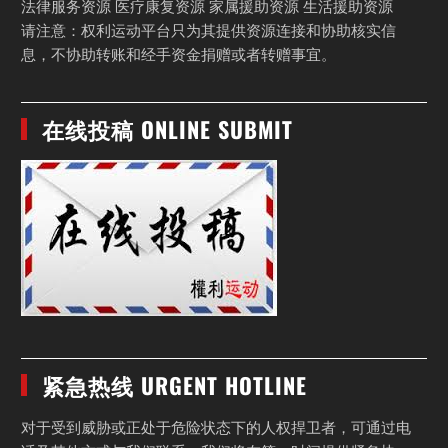
法律服务资源 医疗康复资源 家属援助资源 生活援助资源
请注意：权利运动平台只为其提供资源连接和协助核实信
息，不协助转账和经手资金捐赠或者转赠事宜。
在线投稿 ONLINE SUBMIT
紧急热线 URGENT HOTLINE
对于受到威胁或正处于危险状态下的人权捍卫者，可通过电