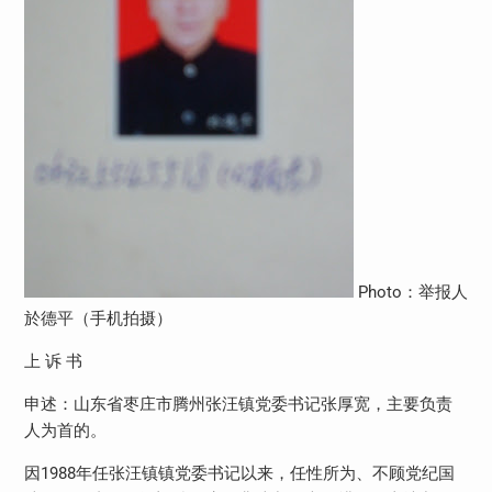
Photo：举报人
於德平（手机拍摄）
上 诉 书
申述：山东省枣庄市腾州张汪镇党委书记张厚宽，主要负责
人为首的。
因1988年任张汪镇镇党委书记以来，任性所为、不顾党纪国