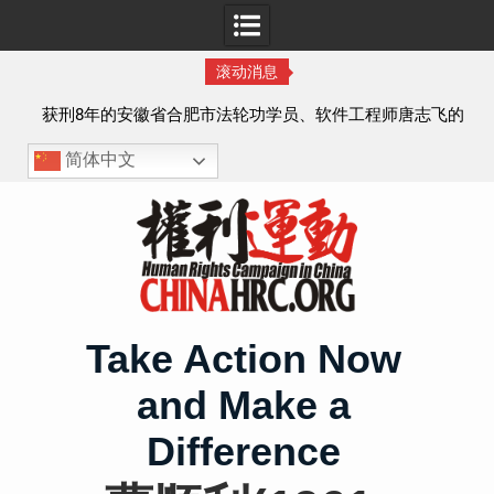
滚动消息
实名
获刑8年的安徽省合肥市法轮功学员、软件工程师唐志飞的
案情及简历
简体中文
Skip
to
content
Take Action Now
and Make a
Difference