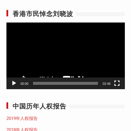
香港市民悼念刘晓波
视
频
播
放
器
00:00
02:46
中国历年人权报告
2019年人权报告
2018年人权报告