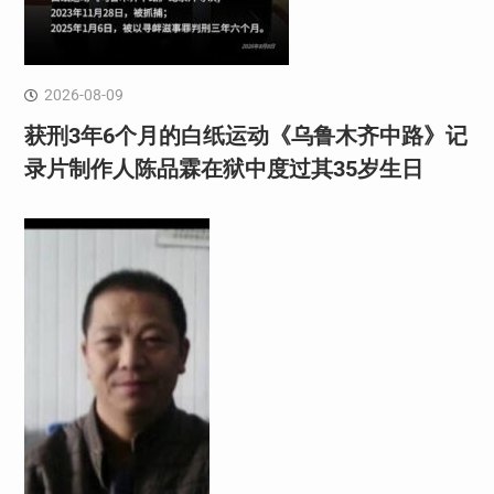
2026-08-09
获刑3年6个月的白纸运动《乌鲁木齐中路》记
录片制作人陈品霖在狱中度过其35岁生日