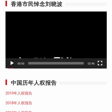
香港市民悼念刘晓波
视
频
播
放
器
00:00
02:46
中国历年人权报告
2019年人权报告
2018年人权报告