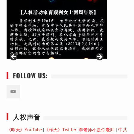
FOLLOW US:
Youtube
人权声音
《昨天》YouTube
|
《昨天》Twitter
|
李老师不是你老师
|
中共