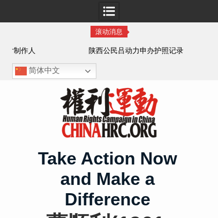
滚动消息
作人
陕西公民吕动力申办护照记录
简体中文
Skip
to
content
Take Action Now
and Make a
Difference