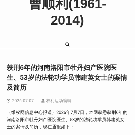
曹顺利(1961-
2014)
获刑6年的河南洛阳市牡丹妇产医院医
生、53岁的法轮功学员韩建英女士的案情
及简历
2026-07-07
权利运动编辑
（维权网信息中心报道）
2026
年
7
月
7
日，本网获悉获刑
6
年的
河南洛阳市牡丹妇产医院医生、
53
岁的法轮功学员韩建英女
士的案情及简历，现在通报如下：