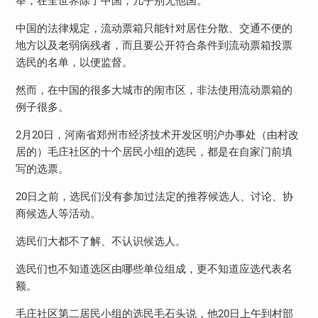
举，在全世界除了中国，几乎别无他国。
中国的法律规定，流动票箱只能针对居住分散、交通不便的
地方以及老弱病残者，而且要公开符合条件到流动票箱投票
选民的名单，以便监督。
然而，在中国的很多大城市的闹市区，非法使用流动票箱的
例子很多。
2月20日，河南省郑州市经济技术开发区明沪办事处（由村改
居的）毛庄社区的十个居民小组的选民，都是在自家门前填
写的选票。
20日之前，选民们没有参加过法定的推荐候选人、讨论、协
商候选人等活动。
选民们大都不了解、不认识候选人。
选民们也不知道选区由哪些单位组成，更不知道应选代表名
额。
毛庄社区第二居民小组的选民毛石头说，他20日上午到村部