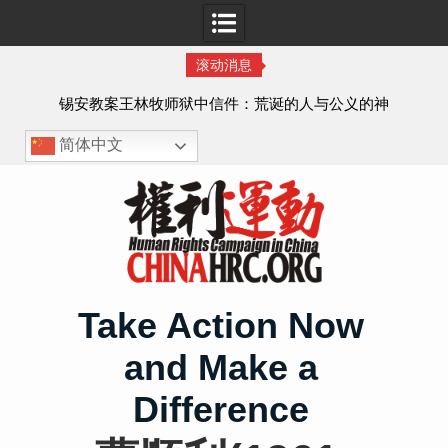
滚动消息
林牧师狱中信件：荒诞的人与公义的神
顾玲娣：
简体中文
Skip
to
content
Take Action Now
and Make a
Difference