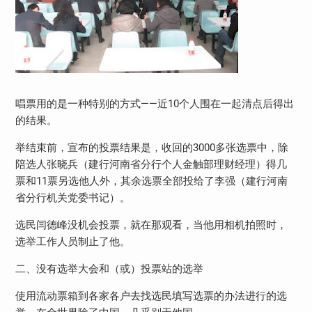
唱票用的是一种特别的方式——近10个人围在一起清点后得出
的结果。
举结束前，宣布的投票结果是，收回的3000多张选票中，除
陪选人张晓兵（建行河南省分行个人金触部理财经理）得几
票和11票另选他人外，其余选票全部投给了李强（建行河南
省分行机关党委书记）。
选民闫德峰没机会投票，就在那观看，当他用相机拍照时，
选举工作人员制止了他。
二、没有选举大会和（或）投票站的选举
使用流动票箱到各家各户去找选民填写选票的办法进行的选