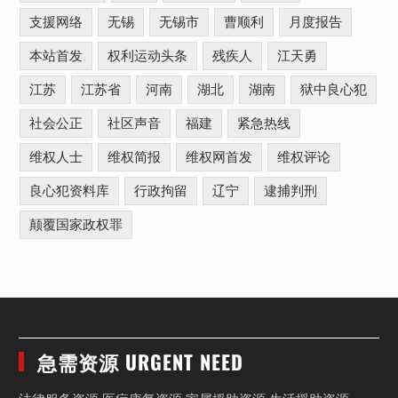
支援网络
无锡
无锡市
曹顺利
月度报告
本站首发
权利运动头条
残疾人
江天勇
江苏
江苏省
河南
湖北
湖南
狱中良心犯
社会公正
社区声音
福建
紧急热线
维权人士
维权简报
维权网首发
维权评论
良心犯资料库
行政拘留
辽宁
逮捕判刑
颠覆国家政权罪
急需资源 URGENT NEED