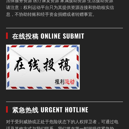
法律服务资源 医疗康复资源 家属援助资源 生活援助资源
请注意：权利运动平台只为其提供资源连接和协助核实信
息，不协助转账和经手资金捐赠或者转赠事宜。
在线投稿 ONLINE SUBMIT
紧急热线 URGENT HOTLINE
对于受到威胁或正处于危险状态下的人权捍卫者，可通过电
话及其他方式与我们联系，我们将在第一时间提供紧急协