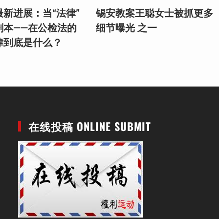
新进展：当“法律”
锡安教案王聪女士被抓更多
剧本——在公检法的
细节曝光 之一
律到底是什么？
在线投稿 ONLINE SUBMIT