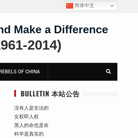
简体中文
护
获刑8年的安徽省合肥市法轮功学员、软件工程师唐志
飞的案情及简历
nd Make a Difference
61-2014)
BELS OF CHINA
BULLETIN 本站公告
没有人是非法的
女权即人权
黑人的命也是命
科学是真实的