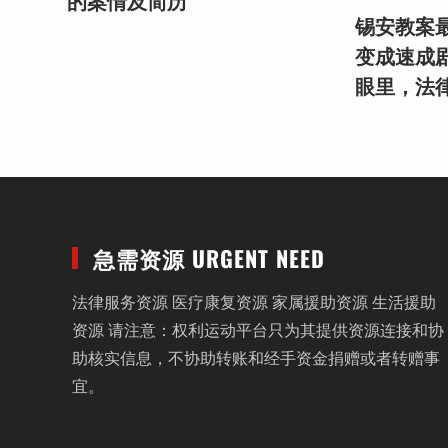
的案情及简历
锡安教案最
变成速成
眼里，法
急需资源 URGENT NEED
法律服务资源 医疗康复资源 家属援助资源 生活援助
资源 请注意：权利运动平台只为其提供资源连接和协
助核实信息，不协助转账和经手资金捐赠或者转赠事
宜。