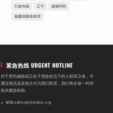
行政拘留
辽宁
逮捕判刑
颠覆国家政权罪
紧急热线 URGENT HOTLINE
对于受到威胁或正处于危险状态下的人权捍卫者，可
通过电话及其他方式与我们联系，我们将在第一时间
提供紧急协助。
邮箱:
editor
@chinahrc
.org