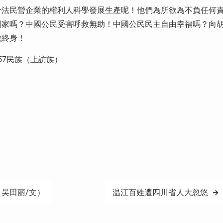
合法民營企業的權利人科學發展生產呢！他們為所欲為不負任何
國家嗎？中國公民受害呼救無助！中國公民民主自由幸福嗎？向
激終身！
57民族（上訪族）
吴田丽/文）
温江百姓遭四川省人大忽悠