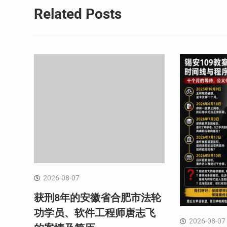
导
Related Posts
航
2026-08-07
获刑8年的安徽省合肥市法轮
功学员、软件工程师唐志飞
2026-08-07