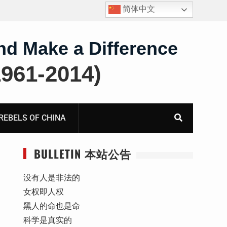
简体中文
护
获刑8年的安徽省合肥市法轮功学员、软件工程师唐志
飞的案情及简历
nd Make a Difference
61-2014)
BELS OF CHINA
BULLETIN 本站公告
没有人是非法的
女权即人权
黑人的命也是命
科学是真实的