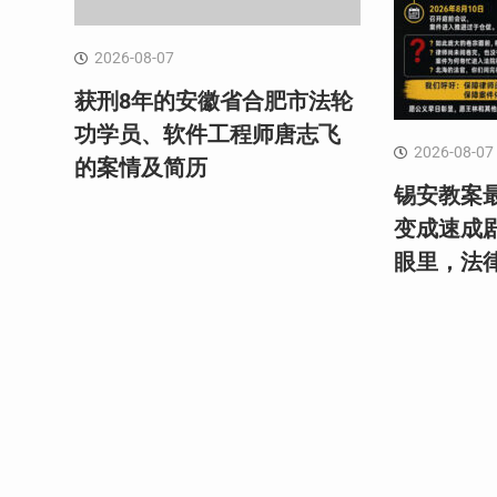
2026-08-07
获刑8年的安徽省合肥市法轮
功学员、软件工程师唐志飞
2026-08-07
的案情及简历
锡安教案最
变成速成
眼里，法