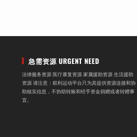
急需资源 URGENT NEED
法律服务资源 医疗康复资源 家属援助资源 生活援助
资源 请注意：权利运动平台只为其提供资源连接和协
助核实信息，不协助转账和经手资金捐赠或者转赠事
宜。