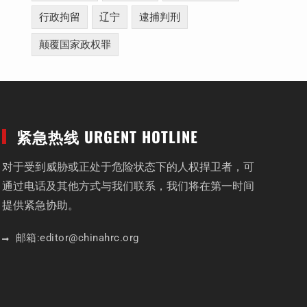
行政拘留
辽宁
逮捕判刑
颠覆国家政权罪
紧急热线 URGENT HOTLINE
对于受到威胁或正处于危险状态下的人权捍卫者，可
通过电话及其他方式与我们联系，我们将在第一时间
提供紧急协助。
邮箱:
editor
@chinahrc
.org