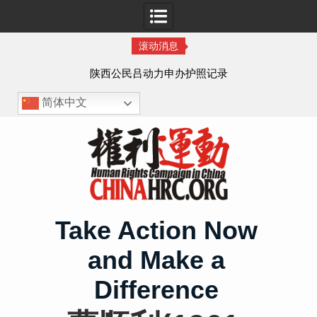
滚动消息
作人
陕西公民吕动力申办护照记录
简体中文
Skip
to
content
Take Action Now
and Make a
Difference