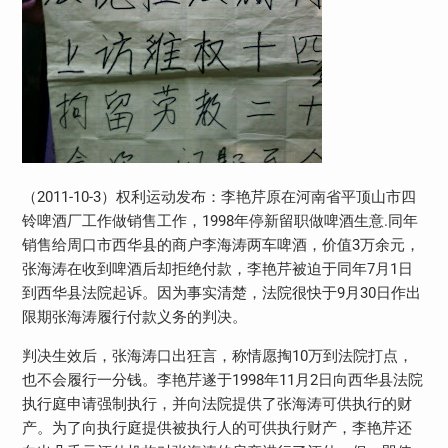
（2011-10-3）权利运动发布：李艳芹原在河南省平顶山市四
铃啤酒厂工作做销售工作，1998年停新留职做啤酒生意.同年
销售给周口市西华县的商户李海涛两车啤酒，价值3万余元，
张海涛在收到啤酒后却拒绝付款，李艳芹被迫于同年7月1日
到西华县法院起诉。因为事实清楚，法院很快于9月30日作出
限期张海涛履行付款义务的判决。
判决生效后，张海涛口出狂言，称情愿掏10万到法院打点，
也不会履行一分钱。李艳芹遂于1998年11月2日向西华县法院
执行庭申请强制执行，并向法院提供了张海涛可供执行的财
产。为了向执行庭提供被执行人的可供执行财产，李艳芹还