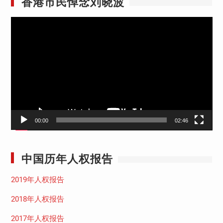
香港市民悼念刘晓波
视
频
播
放
器
00:00
02:46
中国历年人权报告
2019年人权报告
2018年人权报告
2017年人权报告