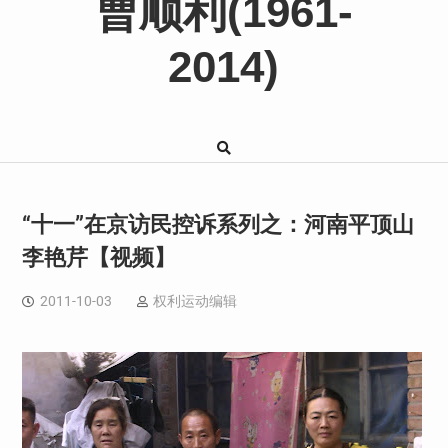
曹顺利(1961-
2014)
“十一”在京访民控诉系列之：河南平顶山
李艳芹【视频】
2011-10-03
权利运动编辑