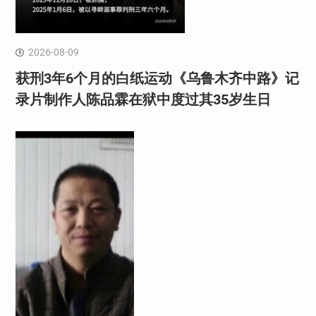
2026-08-09
获刑3年6个月的白纸运动《乌鲁木齐中路》记
录片制作人陈品霖在狱中度过其35岁生日