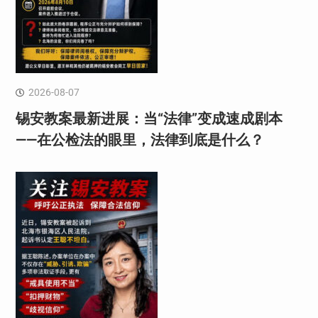
2026-08-07
锡安教案最新进展：当“法律”变成速成剧本
——在公检法的眼里，法律到底是什么？