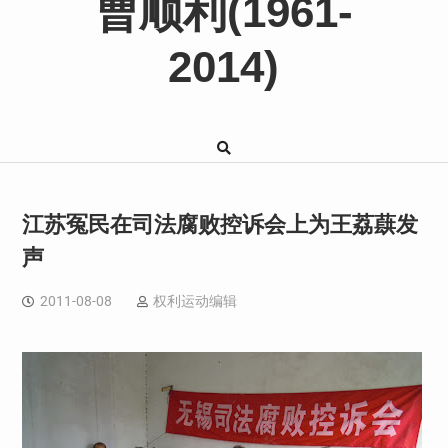
曹顺利(1961-
2014)
江苏冤民在司法腐败控诉会上为王荔蕻发
声
2011-08-08
权利运动编辑