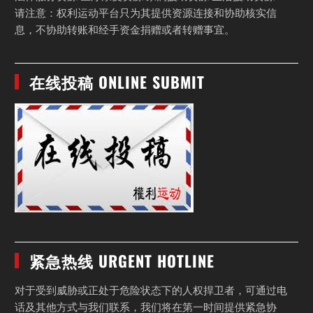
请注意：权利运动平台只为其提供资源连接和协助核实信
息，不协助转账和经手资金捐赠或者转赠事宜。
在线投稿 ONLINE SUBMIT
紧急热线 URGENT HOTLINE
对于受到威胁或正处于危险状态下的人权捍卫者，可通过电
话及其他方式与我们联系，我们将在第一时间提供紧急协