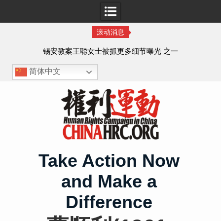
滚动消息
法的
锡安教案王聪女士被抓更多细节曝光 之一
简体中文
Skip
to
content
Take Action Now
and Make a
Difference