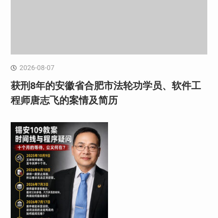
2026-08-07
获刑8年的安徽省合肥市法轮功学员、软件工
程师唐志飞的案情及简历