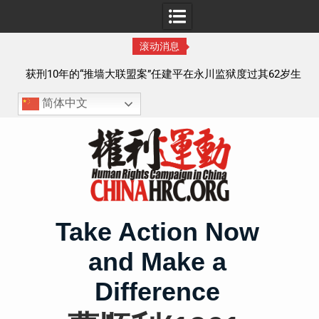
滚动消息
报
获刑10年的“推墙大联盟案”任建平在永川监狱度过其62岁生
日
简体中文
Skip
to
content
Take Action Now
and Make a
Difference