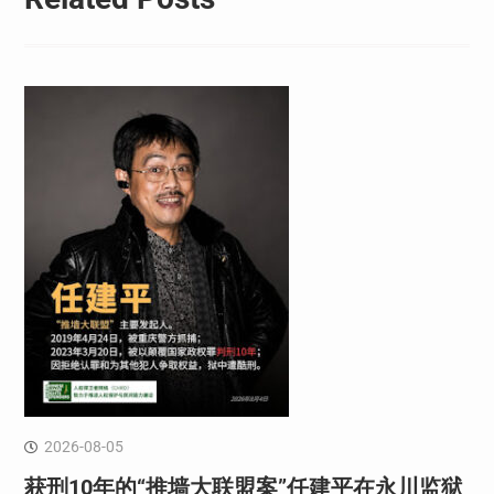
2026-08-05
获刑10年的“推墙大联盟案”任建平在永川监狱