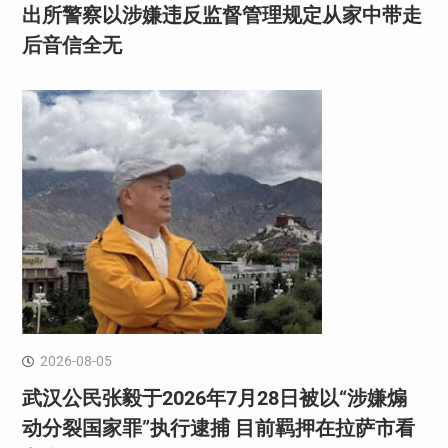
出所警察以涉嫌违反监督管理规定从家中带走
后音信全无
2026-08-05
武汉公民张毅于2026年7月28日被以“涉嫌煽
动分裂国家罪”执行逮捕 目前羁押在拉萨市看