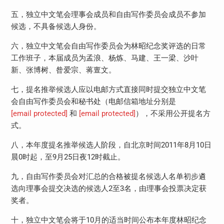
五，独立中文笔会理事会成员和自由写作委员会成员不参加
候选，不具备候选人身份。
六，独立中文笔会自由写作委员会为林昭纪念奖评选的日常
工作班子，本届成员为孟浪、杨炼、马建、王一梁、沙叶
新、张博树、昝爱宗、蒋亶文。
七，提名推举候选人应以电邮方式直接同时提交独立中文笔
会自由写作委员会和秘书处（电邮信箱地址分别是
[email protected]
和
[email protected]
），不采用公开提名方
式。
八，本年度提名推举候选人阶段，自北京时间2011年8月10日
晨0时起，至9月25日夜12时截止。
九，自由写作委员会对汇总的合格被提名候选人名单初步遴
选向理事会提交决选的候选人2至3名，由理事会投票决定获
奖者。
十，独立中文笔会将于10月的适当时间公布本年度林昭纪念