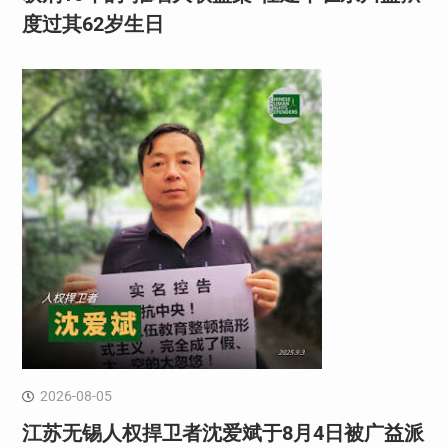
度过其62岁生日
2026-08-05
江苏无锡人权捍卫者沈爱斌于8月4日被广益派