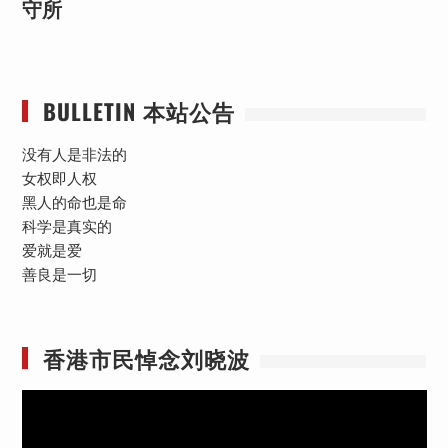
守所
BULLETIN 本站公告
没有人是非法的
女权即人权
黑人的命也是命
科学是真实的
爱就是爱
善良是一切
香港市民悼念刘晓波
视
频