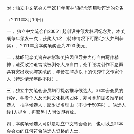
附：独立中文笔会关于2011年度林昭纪念奖启动评选的公告
（2011年8月10日）
一， 独立中文笔会自2005年起创设并颁发林昭纪念奖。本奖
项每年颁发一次，获奖人1名（特殊情况下可酌定2人并列获
奖）。2011年度本奖项奖金为2000 美元。
二，林昭纪念奖旨在表彰和奖掖因倡导并力行自由写作精
神，遭受政治迫害或被剥夺人身自由，处于逆境创作不息而
具有突出表现与实绩的，年龄在40岁以下的优秀中文作家个
人（特殊情形年龄不限）。
三，独立中文笔会会员均可提名推荐候选人。非本会会员的
作家、学者个人及民间文化机构团体，亦可参加提名推举候
选人。推举候选人，应附提名理由（不少于500字）。候选人
经1人提名，再获另1人附议即有效。
四，本奖项候选人可以是独立中文笔会会员，也可以是非本
会会员的任何符合候选人资格的人士。