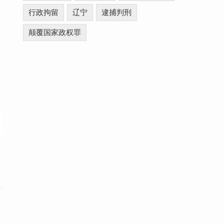
行政拘留
辽宁
逮捕判刑
颠覆国家政权罪