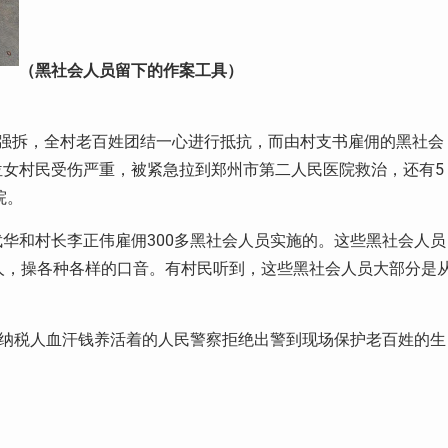
（黑社会人员留下的作案工具）
强拆，全村老百姓团结一心进行抵抗，而由村支书雇佣的黑社会
女村民受伤严重，被紧急拉到郑州市第二人民医院救治，还有5
院。
华和村长李正伟雇佣300多黑社会人员实施的。这些黑社会人员
人，操各种各样的口音。有村民听到，这些黑社会人员大部分是
但纳税人血汗钱养活着的人民警察拒绝出警到现场保护老百姓的生