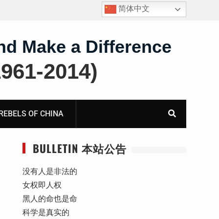
简体中文
护
获刑8年的安徽省合肥市法轮功学员、软件工程师唐志
飞的案情及简历
nd Make a Difference
61-2014)
BELS OF CHINA
BULLETIN 本站公告
没有人是非法的
女权即人权
黑人的命也是命
科学是真实的