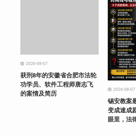
2026-08-07
获刑8年的安徽省合肥市法轮
功学员、软件工程师唐志飞
2026-08-07
的案情及简历
锡安教案最
变成速成
眼里，法