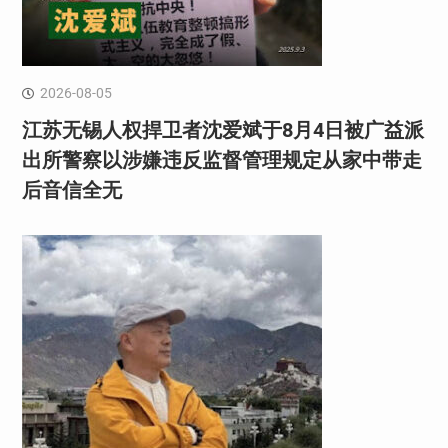
2026-08-05
江苏无锡人权捍卫者沈爱斌于8月4日被广益派
出所警察以涉嫌违反监督管理规定从家中带走
后音信全无