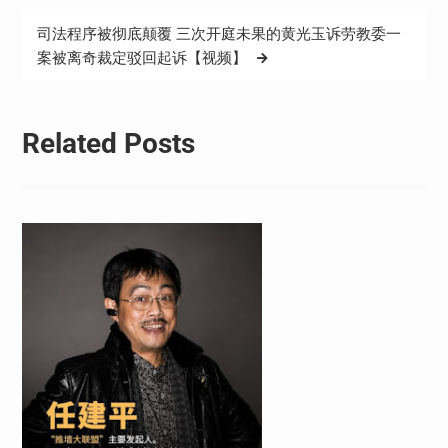
导
司法程序被彻底颠覆 三次开庭未果的黄光玉诉劳教委一
航
案被离奇裁定驳回起诉【视频】
Related Posts