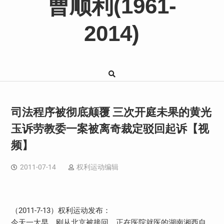
曹顺利(1961-
2014)
司法程序被彻底颠覆 三次开庭未果的黄光
玉诉劳教委一案被离奇裁定驳回起诉【视
频】
2011-07-14
权利运动编辑
（2011-7-13）权利运动发布：
今天一大早，刚从北京被接回、正在医院就医的湖南湘西自