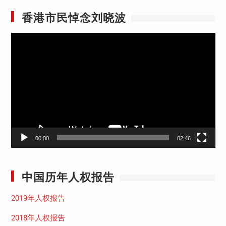
香港市民悼念刘晓波
视
频
播
放
器
00:00
02:46
中国历年人权报告
2019年人权报告
2018年人权报告