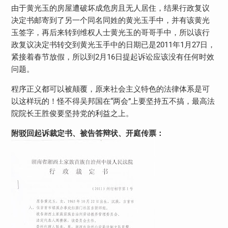
由于黄光玉的房屋遭破坏成危房且无人居住，结果行政复议
决定书邮寄到了另一个同名同姓的黄光玉手中，并有该黄光
玉签字，再后来转到维权人士黄光玉的哥哥手中，所以该行
政复议决定书转交到黄光玉手中的日期已是2011年1月27日，
紧接着春节放假，所以到2月16日提起诉讼应该没有任何时效
问题。
程序正义都可以被颠覆，原来社会主义特色的法律体系是可
以这样玩的！怪不得吴邦国在“两会”上要坚持五不搞，最高法
院院长王胜俊要坚持党的利益之上。
附驳回起诉裁定书、被告答辩状、开庭传票：