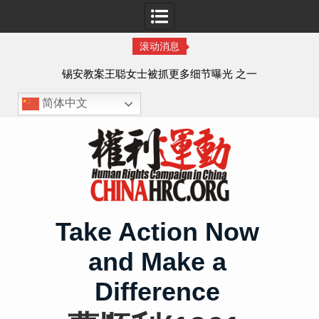
滚动消息
法的
锡安教案王聪女士被抓更多细节曝光 之一
简体中文
Skip
to
content
Take Action Now
and Make a
Difference