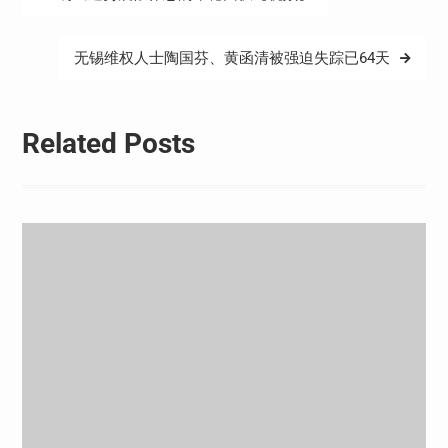
章
导
无锡维权人士陶国芬、黄函清被强迫失踪已64天
航
Related Posts