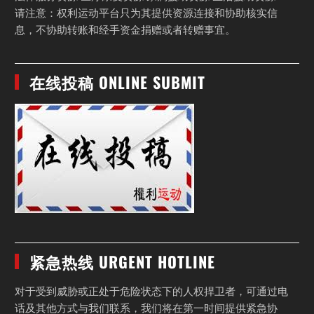
请注意：权利运动平台只为其提供资源连接和协助核实信
息，不协助转账和经手资金捐赠或者转赠事宜。
在线投稿 ONLINE SUBMIT
紧急热线 URGENT HOTLINE
对于受到威胁或正处于危险状态下的人权捍卫者，可通过电
话及其他方式与我们联系，我们将在第一时间提供紧急协