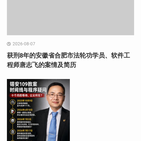
2026-08-07
获刑8年的安徽省合肥市法轮功学员、软件工
程师唐志飞的案情及简历