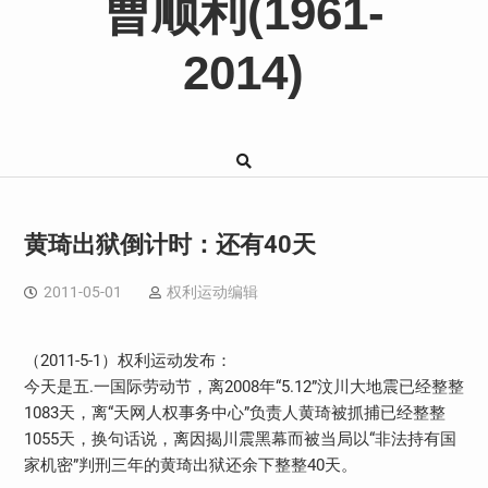
曹顺利(1961-
2014)
黄琦出狱倒计时：还有40天
2011-05-01
权利运动编辑
（2011-5-1）权利运动发布：
今天是五.一国际劳动节，离2008年“5.12”汶川大地震已经整整
1083天，离“天网人权事务中心”负责人黄琦被抓捕已经整整
1055天，换句话说，离因揭川震黑幕而被当局以“非法持有国
家机密”判刑三年的黄琦出狱还余下整整40天。