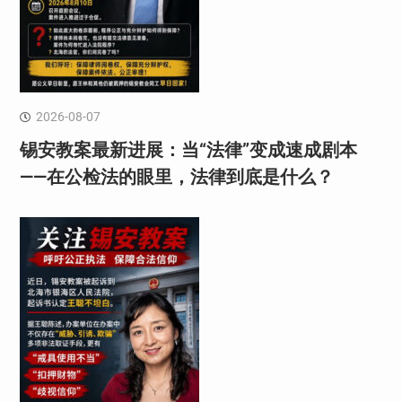
2026-08-07
锡安教案最新进展：当“法律”变成速成剧本
——在公检法的眼里，法律到底是什么？