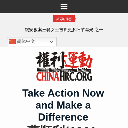
滚动消息
法的
锡安教案王聪女士被抓更多细节曝光 之一
简体中文
Skip
to
content
Take Action Now
and Make a
Difference