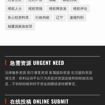
维权人士
维权简报
维权网首发
维权评论
良心犯资料库
行政拘留
辽宁
逮捕判刑
颠覆国家政权罪
急需资源 URGENT NEED
法律服务资源 医疗康复资源 家属援助资源 生活援助资源
请注意：权利运动平台只为其提供资源连接和协助核实信
息，不协助转账和经手资金捐赠或者转赠事宜。
在线投稿 ONLINE SUBMIT