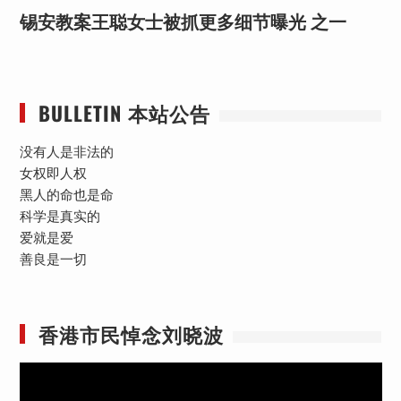
锡安教案王聪女士被抓更多细节曝光 之一
BULLETIN 本站公告
没有人是非法的
女权即人权
黑人的命也是命
科学是真实的
爱就是爱
善良是一切
香港市民悼念刘晓波
视
频