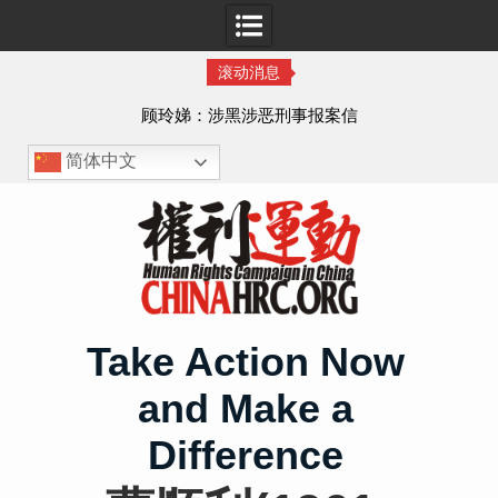
滚动消息
顾玲娣：涉黑涉恶刑事报案信
简体中文
Skip
to
content
Take Action Now
and Make a
Difference