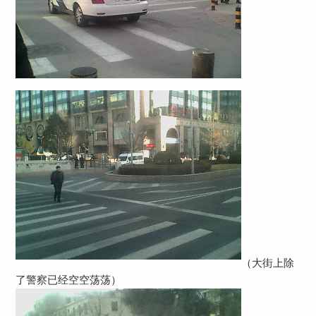
（大街上除
了警察已经空空荡荡）