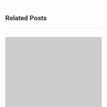
航
Related Posts