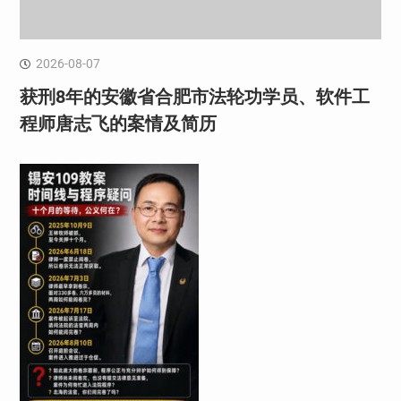
2026-08-07
获刑8年的安徽省合肥市法轮功学员、软件工
程师唐志飞的案情及简历