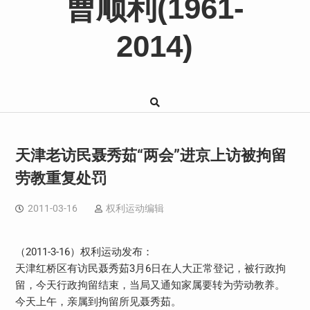
曹顺利(1961-
2014)
天津老访民聂秀茹“两会”进京上访被拘留
劳教重复处罚
2011-03-16
权利运动编辑
（2011-3-16）权利运动发布：
天津红桥区有访民聂秀茹3月6日在人大正常登记，被行政拘
留，今天行政拘留结束，当局又通知家属要转为劳动教养。
今天上午，亲属到拘留所见聂秀茹。