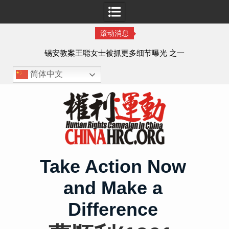
滚动消息
法的
锡安教案王聪女士被抓更多细节曝光 之一
简体中文
Skip
to
content
Take Action Now
and Make a
Difference