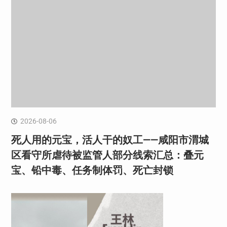
2026-08-06
死人用的元宝，活人干的奴工——咸阳市渭城
区看守所虐待被监管人部分线索汇总：叠元
宝、铅中毒、任务制体罚、死亡封锁