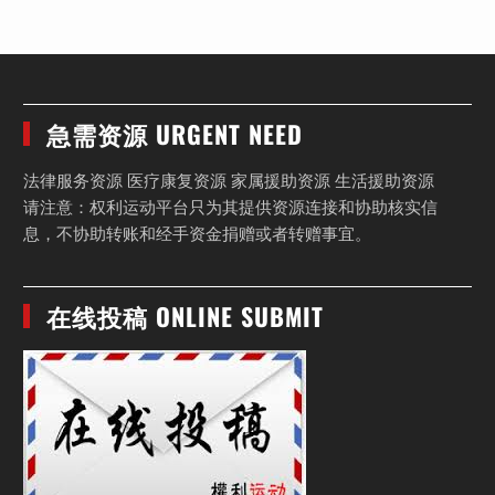
急需资源 URGENT NEED
法律服务资源 医疗康复资源 家属援助资源 生活援助资源
请注意：权利运动平台只为其提供资源连接和协助核实信
息，不协助转账和经手资金捐赠或者转赠事宜。
在线投稿 ONLINE SUBMIT