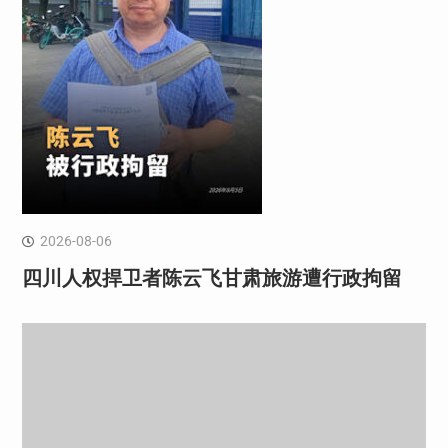
2026-08-06
四川人权捍卫者陈云飞甘肃旅游遭行政拘留