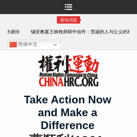
滚动消息
虐待
锡安教案王林牧师狱中信件：荒诞的人与公义的神
、死
简体中文
Skip
to
content
Take Action Now
and Make a
Difference