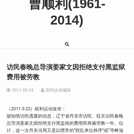
曹顺利(1961-
2014)
访民春晚总导演姜家文因拒绝支付黑监狱
费用被劳教
2011-03-23
权利运动编辑
（2011-3-23）权利运动发布：
据知情访民透露的信息，辽宁省丹东市访民、驻京访民春晚
总导演姜家文因拒绝支付黑监狱的费用而再被劳教一年。估
计，这一次丹东当局又是以惯常的“扰乱单位秩序”或“寻衅滋