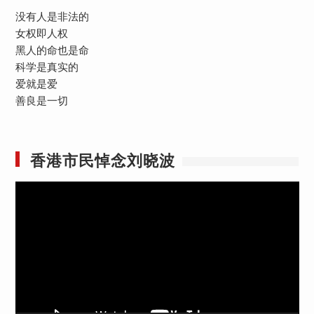
没有人是非法的
女权即人权
黑人的命也是命
科学是真实的
爱就是爱
善良是一切
香港市民悼念刘晓波
视
频
播
放
器