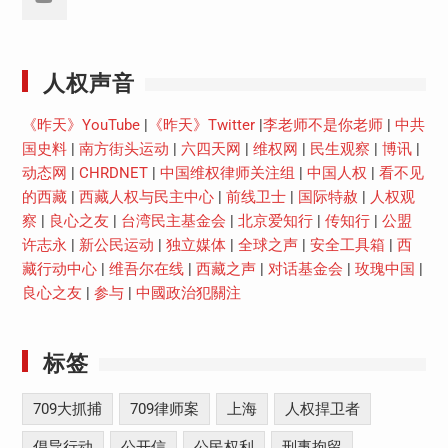
Youtube
人权声音
《昨天》YouTube
|
《昨天》Twitter
|
李老师不是你老师
|
中共
国史料
|
南方街头运动
|
六四天网
|
维权网
|
民生观察
|
博讯
|
动态网
|
CHRDNET
|
中国维权律师关注组
|
中国人权
|
看不见
的西藏
|
西藏人权与民主中心
|
前线卫士
|
国际特赦
|
人权观
察
|
良心之友
|
台湾民主基金会
|
北京爱知行
|
传知行
|
公盟
许志永
|
新公民运动
|
独立媒体
|
全球之声
|
安全工具箱
|
西
藏行动中心
|
维吾尔在线
|
西藏之声
|
对话基金会
|
玫瑰中国
|
良心之友
|
参与
|
中國政治犯關注
标签
709大抓捕
709律师案
上海
人权捍卫者
倡导行动
公开信
公民权利
刑事拘留