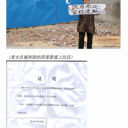
（老太在被拆除的房屋废墟上抗议）