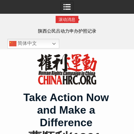
滚动消息
作人
陕西公民吕动力申办护照记录
简体中文
Skip
to
content
Take Action Now
and Make a
Difference