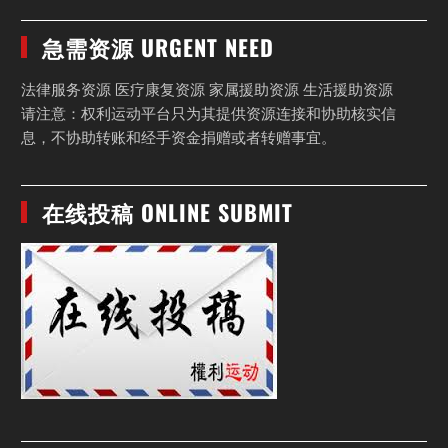
急需资源 URGENT NEED
法律服务资源 医疗康复资源 家属援助资源 生活援助资源
请注意：权利运动平台只为其提供资源连接和协助核实信
息，不协助转账和经手资金捐赠或者转赠事宜。
在线投稿 ONLINE SUBMIT