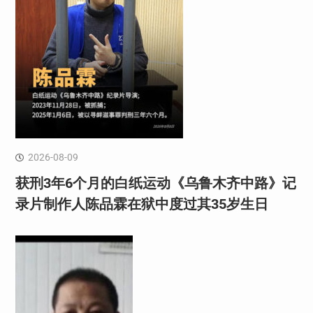
2026-08-09
获刑3年6个月的白纸运动《乌鲁木齐中路》记
录片制作人陈品霖在狱中度过其35岁生日