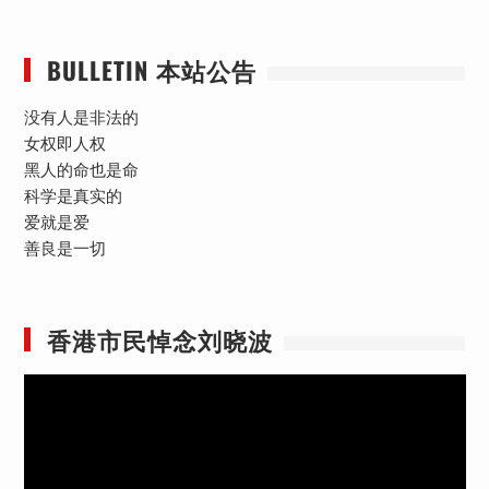
BULLETIN 本站公告
没有人是非法的
女权即人权
黑人的命也是命
科学是真实的
爱就是爱
善良是一切
香港市民悼念刘晓波
视
频
播
放