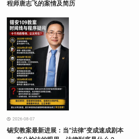
程师唐志飞的案情及简历
2026-08-07
锡安教案最新进展：当“法律”变成速成剧本