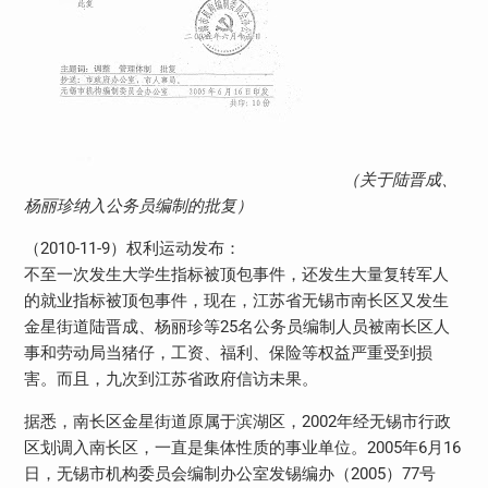
（关于陆晋成、
杨丽珍纳入公务员编制的批复）
（2010-11-9）权利运动发布：
不至一次发生大学生指标被顶包事件，还发生大量复转军人
的就业指标被顶包事件，现在，江苏省无锡市南长区又发生
金星街道陆晋成、杨丽珍等25名公务员编制人员被南长区人
事和劳动局当猪仔，工资、福利、保险等权益严重受到损
害。而且，九次到江苏省政府信访未果。
据悉，南长区金星街道原属于滨湖区，2002年经无锡市行政
区划调入南长区，一直是集体性质的事业单位。2005年6月16
日，无锡市机构委员会编制办公室发锡编办（2005）77号