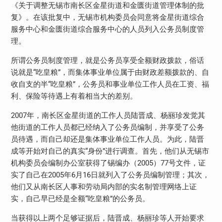
《关于调整无锡市南长区金星街道和金匮街道管理体制的批
复》。在该批复中，无锡市机构委员会同意将金星街道综合
服务中心和金匮街道综合服务中心的人员列入公务员制度管
理。
所谓公务员制度管理，就是公务员享受全额财政拨款，俗话
说就是“吃皇粮”，而集体事业单位属于由财政差额拨款的、自
收自支的半“吃皇粮”，公务员和事业单位工作人员在工资、福
利、保险等待遇上有着相当大的差别。
2007年，南长区金星街道的工作人员陆晋成、杨丽珍发觉其
他街道的工作人员都已经纳入了公务员编制，并享受了公务
员待遇，而自己却还是集体事业单位工作人员。为此，陆晋
成等开始对自己的真实“身份”进行调查。首先，他们从无锡市
机构委员会编制办公室获得了锡编办（2005）77号文件，证
实了自己在2005年6月16日就列入了公务员编制管理；其次，
他们又从南长区人事和劳动局内部的实名制管理网络上证
实，自己早已经是全额“吃皇粮”的公务员。
当获得以上两个足够证据后，陆晋成、杨丽珍等人开始要求