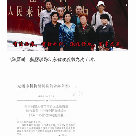
（陆晋成、杨丽珍到江苏省政府第九次上访）