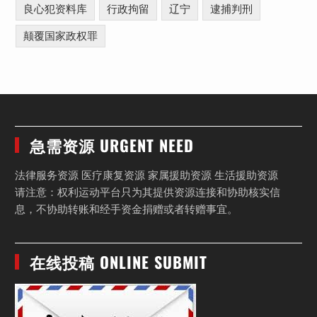
良心犯资料库
行政拘留
辽宁
逮捕判刑
颠覆国家政权罪
急需资源 URGENT NEED
法律服务资源 医疗康复资源 家属援助资源 生活援助资源
请注意：权利运动平台只为其提供资源连接和协助核实信
息，不协助转账和经手资金捐赠或者转赠事宜。
在线投稿 ONLINE SUBMIT