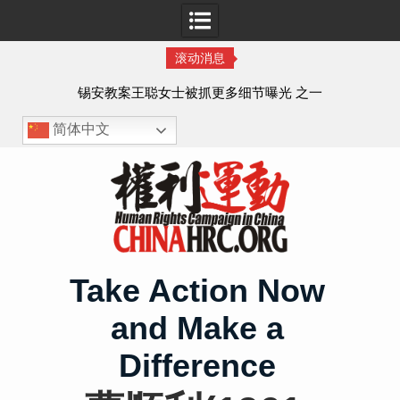
滚动消息
法的
锡安教案王聪女士被抓更多细节曝光 之一
简体中文
Skip
to
content
Take Action Now
and Make a
Difference