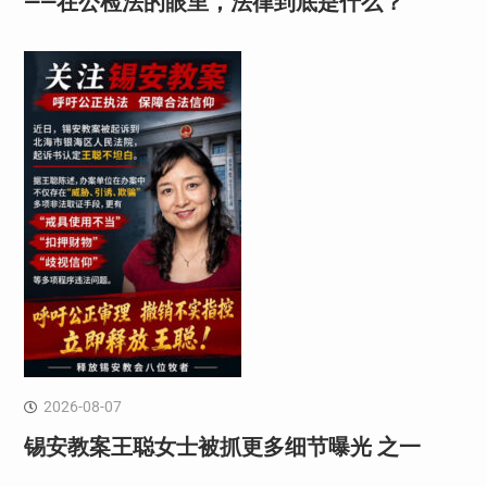
——在公检法的眼里，法律到底是什么？
2026-08-07
锡安教案王聪女士被抓更多细节曝光 之一